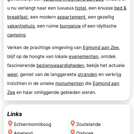
u nu verlangt naar een luxueus
hotel
, een knusse
bed &
breakfast
, een modern
appartement
, een gezellig
vakantiehuis
, een ruime
bungalow
of een idyllische
camping
.
Verken de prachtige omgeving van
Egmond aan Zee
,
blijf op de hoogte van lokale
evenementen
, ontdek
fascinerende
bezienswaardigheden
, bekijk het actuele
weer
, geniet van de langgerekte
stranden
en verkrijg
inzichten in de unieke
monumenten
die
Egmond aan
Zee
en haar omliggende gebieden sieren.
Links
Schiermonnikoog
Zoutelande
Ameland
Dishoek