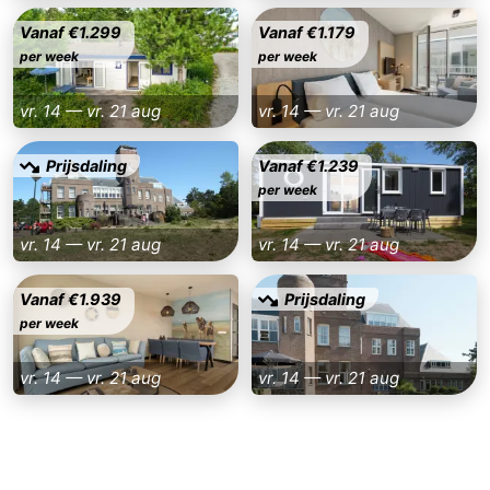
Vanaf €1.299
Vanaf €1.179
per week
per week
vr. 14 — vr. 21 aug
vr. 14 — vr. 21 aug
Prijsdaling
Vanaf €1.239
per week
vr. 14 — vr. 21 aug
vr. 14 — vr. 21 aug
Vanaf €1.939
Prijsdaling
per week
vr. 14 — vr. 21 aug
vr. 14 — vr. 21 aug