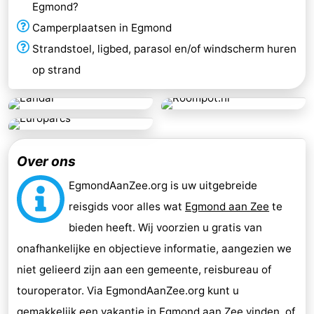
Egmond?
Camperplaatsen in Egmond
Strandstoel, ligbed, parasol en/of windscherm huren
op strand
Over ons
EgmondAanZee.org is uw uitgebreide
reisgids voor alles wat
Egmond aan Zee
te
bieden heeft. Wij voorzien u gratis van
onafhankelijke en objectieve informatie, aangezien we
niet gelieerd zijn aan een gemeente, reisbureau of
touroperator. Via EgmondAanZee.org kunt u
gemakkelijk een
vakantie in Egmond aan Zee
vinden, of