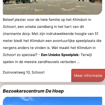
Beleef plezier voor de hele familie op het
Klimduin
in
Schoorl
, een unieke zandberg in het hart van dit
charmante dorp. Met zijn indrukwekkende hoogte van 51
meter biedt het
Klimduin
een avontuurlijke speelplaats die
nergens anders te vinden is. Wat maakt het
Klimduin
in
Schoorl
zo speciaal? -
Een Unieke Speelplek:
Terwijl
spelen in de meeste zandheuvels verboden ...
Duinvoetweg 10, Schoorl
Meer informatie
Bezoekerscentrum De Hoep