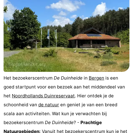
Het bezoekerscentrum
De Duinheide
in
Bergen
is een
goed startpunt voor een bezoek aan het middendeel van
het
Noordhollands Duinreservaat
. Hier ontdek je de
schoonheid van
de natuur
en geniet je van een breed
scala aan activiteiten. Wat kun je verwachten bij
bezoekerscentrum
De Duinheide
? -
Prachtige
Natuurgebieden:
Vanuit het bezoekerscentrum kun je het