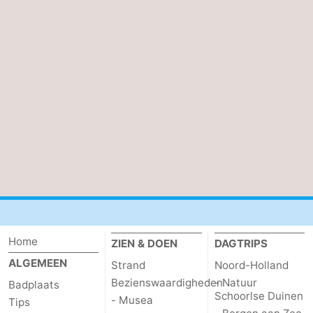
Home
ZIEN & DOEN
DAGTRIPS
ALGEMEEN
Strand
Noord-Holland
Bezienswaardigheden
- Natuur
Badplaats
Schoorlse Duinen
- Musea
Tips