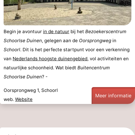
Begin je avontuur
in de natuur
bij het
Bezoekerscentrum
Schoorlse Duinen
, gelegen aan de
Oorsprongweg
in
Schoorl
. Dit is het perfecte startpunt voor een verkenning
van
Nederlands hoogste duinengebied
, vol activiteiten en
natuurlijke schoonheid. Wat biedt
Buitencentrum
Schoorlse Duinen
? -
Oorsprongweg 1, Schoorl
Meer informatie
web.
Website