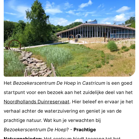
Het
Bezoekerscentrum De Hoep
in
Castricum
is een goed
startpunt voor een bezoek aan het zuidelijke deel van het
Noordhollands Duinreservaat
. Hier beleef en ervaar je het
verhaal achter de waterzuivering en geniet je van de
prachtige natuur. Wat kun je verwachten bij
Bezoekerscentrum De Hoep
? -
Prachtige
Natuurgebieden:
Het centrum biedt toegang tot het ...