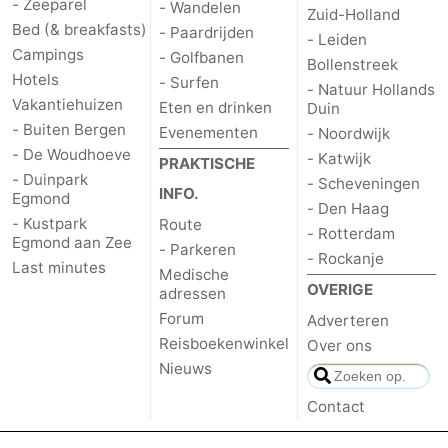
- Zeeparel
- Wandelen
Zuid-Holland
Bed (& breakfasts)
- Paardrijden
- Leiden
Campings
- Golfbanen
Bollenstreek
Hotels
- Surfen
- Natuur Hollands
Vakantiehuizen
Eten en drinken
Duin
- Buiten Bergen
Evenementen
- Noordwijk
- De Woudhoeve
- Katwijk
PRAKTISCHE
- Duinpark
- Scheveningen
INFO.
Egmond
- Den Haag
- Kustpark
Route
- Rotterdam
Egmond aan Zee
- Parkeren
- Rockanje
Last minutes
Medische
OVERIGE
adressen
Forum
Adverteren
Reisboekenwinkel
Over ons
Nieuws
Contact