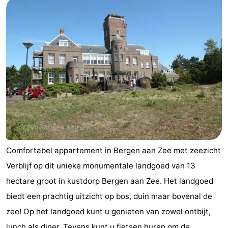
Comfortabel appartement in Bergen aan Zee met zeezicht
Verblijf op dit unieke monumentale landgoed van 13
hectare groot in kustdorp Bergen aan Zee. Het landgoed
biedt een prachtig uitzicht op bos, duin maar bovenal de
zee! Op het landgoed kunt u genieten van zowel ontbijt,
lunch als diner. Tevens kunt u fietsen huren om de