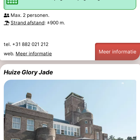
Max. 2 personen.
Strand afstand
: ±900 m.
tel. +31 882 021 212
Meer informatie
web.
Meer informatie
Huize Glory Jade