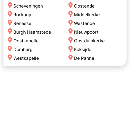
Scheveningen
Oostende
Rockanje
Middelkerke
Renesse
Westende
Burgh Haamstede
Nieuwpoort
Oostkapelle
Oostduinkerke
Domburg
Koksijde
Westkapelle
De Panne