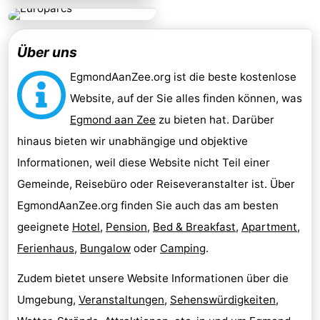
Über uns
EgmondAanZee.org ist die beste kostenlose
Website, auf der Sie alles finden können, was
Egmond aan Zee
zu bieten hat. Darüber
hinaus bieten wir unabhängige und objektive
Informationen, weil diese Website nicht Teil einer
Gemeinde, Reisebüro oder Reiseveranstalter ist. Über
EgmondAanZee.org finden Sie auch das am besten
geeignete
Hotel
,
Pension
,
Bed & Breakfast
,
Apartment
,
Ferienhaus
,
Bungalow
oder
Camping
.
Zudem bietet unsere Website Informationen über die
Umgebung,
Veranstaltungen
,
Sehenswürdigkeiten
,