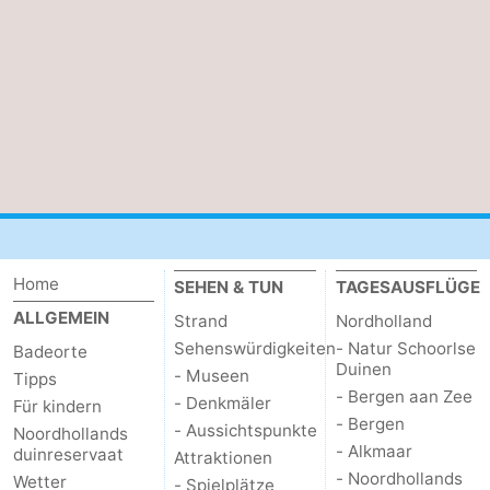
Home
SEHEN & TUN
TAGESAUSFLÜGE
ALLGEMEIN
Strand
Nordholland
Sehenswürdigkeiten
- Natur Schoorlse
Badeorte
Duinen
- Museen
Tipps
- Bergen aan Zee
- Denkmäler
Für kindern
- Bergen
- Aussichtspunkte
Noordhollands
- Alkmaar
duinreservaat
Attraktionen
- Noordhollands
Wetter
- Spielplätze