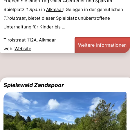
Erleben Sie einen Tag voller Abenteuer und Spaß im
Spielplatz
't Span
in
Alkmaar
! Gelegen in der gemütlichen
Tirolstraat
, bietet dieser Spielplatz unübertroffene
Unterhaltung für Kinder bis ...
Tirolstraat 112A, Alkmaar
Weitere Informationen
web.
Website
Spielswald Zandspoor