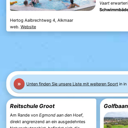
Vaart
erwarten
Schwimmbäde
Hertog Aalbrechtweg 4, Alkmaar
web.
Website
»
Unten finden Sie unsere Liste mit weiteren Sport
in i
Reitschule Groot
Golfbaan
Am Rande von
Egmond aan den Hoef
,
direkt angrenzend an ein ausgedehntes