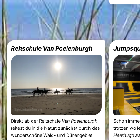
Reitschule Van Poelenburgh
Jumpsqu
Direkt ab der Reitschule
Van Poelenburgh
Schon immer
reitest du in die
Natur
: zunächst durch das
trotzen woll
wunderschöne Wald- und Dünengebiet
Heerhugowa