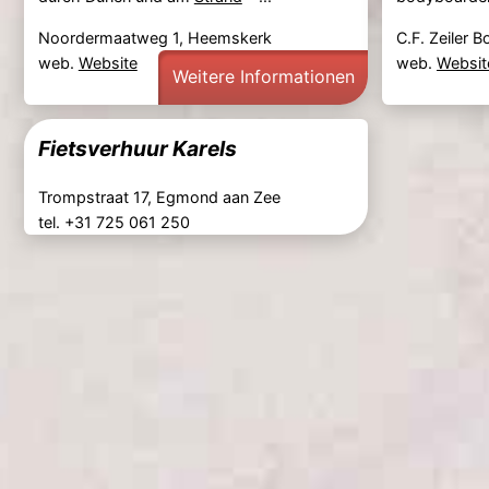
Noordermaatweg 1, Heemskerk
C.F. Zeiler 
web.
Website
web.
Websit
Weitere Informationen
Fietsverhuur Karels
Trompstraat 17, Egmond aan Zee
tel. +31 725 061 250