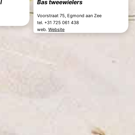
l
Bas tweewielers
Voorstraat 75, Egmond aan Zee
tel. +31 725 061 438
web.
Website