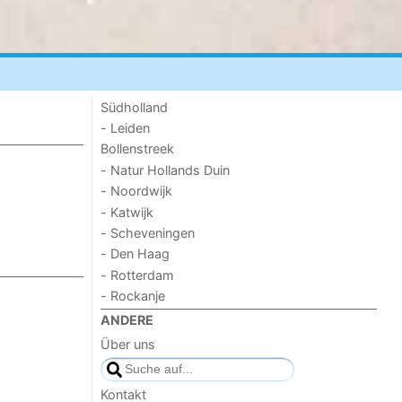
Südholland
- Leiden
Bollenstreek
- Natur Hollands Duin
- Noordwijk
- Katwijk
- Scheveningen
- Den Haag
- Rotterdam
- Rockanje
ANDERE
Über uns
Kontakt