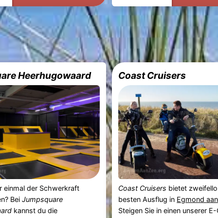
are Heerhugowaard
Coast Cruisers
 einmal der Schwerkraft
Coast Cruisers
bietet zweifell
en? Bei
Jumpsquare
besten Ausflug in
Egmond aan
ard
kannst du die
Steigen Sie in einen unserer 