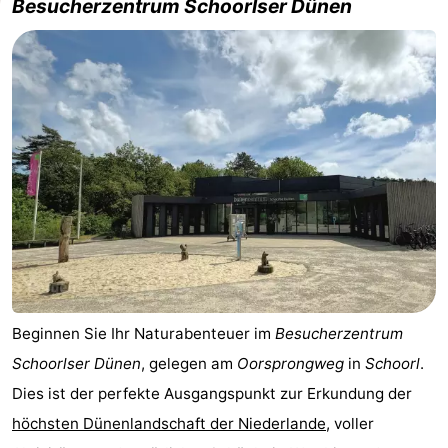
Besucherzentrum Schoorlser Dünen
Beginnen Sie Ihr Naturabenteuer im
Besucherzentrum
Schoorlser Dünen
, gelegen am
Oorsprongweg
in
Schoorl
.
Dies ist der perfekte Ausgangspunkt zur Erkundung der
höchsten Dünenlandschaft der Niederlande
, voller