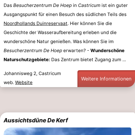
Das
Besucherzentrum De Hoep
in
Castricum
ist ein guter
Ausgangspunkt für einen Besuch des südlichen Teils des
Noordhollands Duinreservaat
. Hier können Sie die
Geschichte der Wasseraufbereitung erleben und die
wunderschöne Natur genießen. Was können Sie im
Besucherzentrum De Hoep
erwarten? -
Wunderschöne
Naturschutzgebiete:
Das Zentrum bietet Zugang zum ...
Johannisweg 2, Castricum
Weitere Informationen
web.
Website
Aussichtsdüne De Kerf