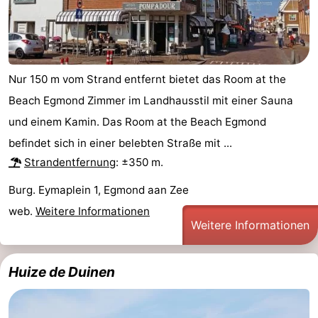
Nur 150 m vom Strand entfernt bietet das Room at the
Beach Egmond Zimmer im Landhausstil mit einer Sauna
und einem Kamin. Das Room at the Beach Egmond
befindet sich in einer belebten Straße mit ...
Strandentfernung
: ±350 m.
Burg. Eymaplein 1, Egmond aan Zee
web.
Weitere Informationen
Weitere Informationen
Huize de Duinen