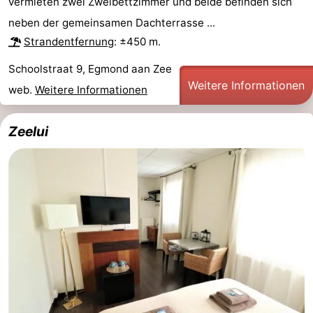
vermieten zwei Zweibettzimmer und beide befinden sich
neben der gemeinsamen Dachterrasse ...
Strandentfernung
: ±450 m.
Schoolstraat 9, Egmond aan Zee
Weitere Informationen
web.
Weitere Informationen
Zeelui