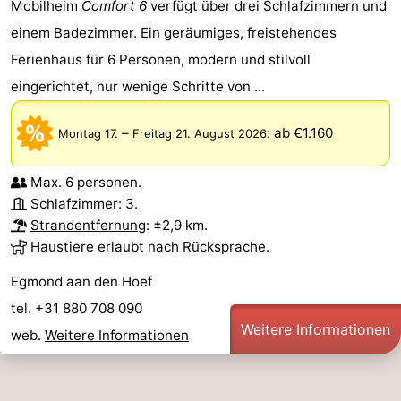
Mobilheim
Comfort 6
verfügt über drei Schlafzimmern und
einem Badezimmer. Ein geräumiges, freistehendes
Ferienhaus für 6 Personen, modern und stilvoll
eingerichtet, nur wenige Schritte von ...
–
:
ab €1.160
Montag 17.
Freitag 21. August 2026
Max. 6 personen.
Schlafzimmer: 3.
Strandentfernung
: ±2,9 km.
Haustiere erlaubt nach Rücksprache.
Egmond aan den Hoef
tel. +31 880 708 090
Weitere Informationen
web.
Weitere Informationen