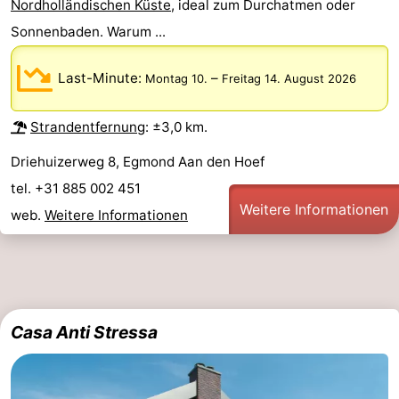
Nordholländischen Küste
, ideal zum Durchatmen oder
Sonnenbaden. Warum ...
Last-Minute:
–
Montag 10.
Freitag 14. August 2026
Strandentfernung
: ±3,0 km.
Driehuizerweg 8, Egmond Aan den Hoef
tel. +31 885 002 451
Weitere Informationen
web.
Weitere Informationen
Casa Anti Stressa