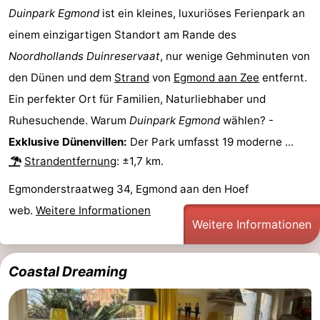
Duinpark Egmond
ist ein kleines, luxuriöses Ferienpark an
einem einzigartigen Standort am Rande des
Noordhollands Duinreservaat
, nur wenige Gehminuten von
den Dünen und dem
Strand
von
Egmond aan Zee
entfernt.
Ein perfekter Ort für Familien, Naturliebhaber und
Ruhesuchende. Warum
Duinpark Egmond
wählen? -
Exklusive Dünenvillen:
Der Park umfasst 19 moderne ...
Strandentfernung
: ±1,7 km.
Egmonderstraatweg 34, Egmond aan den Hoef
web.
Weitere Informationen
Weitere Informationen
Coastal Dreaming