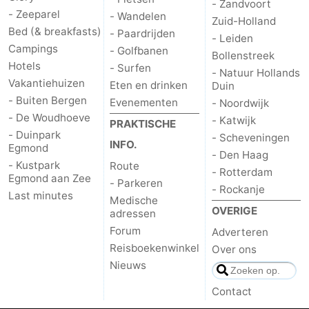
- Zandvoort
- Zeeparel
- Wandelen
Zuid-Holland
Bed (& breakfasts)
- Paardrijden
- Leiden
Campings
- Golfbanen
Bollenstreek
Hotels
- Surfen
- Natuur Hollands
Vakantiehuizen
Eten en drinken
Duin
- Buiten Bergen
Evenementen
- Noordwijk
- De Woudhoeve
- Katwijk
PRAKTISCHE
- Duinpark
- Scheveningen
INFO.
Egmond
- Den Haag
- Kustpark
Route
- Rotterdam
Egmond aan Zee
- Parkeren
- Rockanje
Last minutes
Medische
OVERIGE
adressen
Forum
Adverteren
Reisboekenwinkel
Over ons
Nieuws
Contact