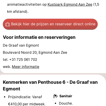
animatieactiviteiten op
Kustpark Egmond Aan Zee
(1,5
Forum
km afstand).
Route
Bekijk hier de prijzen
en reserveer direct online
-
Voor informatie en reserveringen
Parkeren
Reisboekenwinkel
De Graaf van Egmont
Nieuws
Boulevard Noord 20, Egmond Aan Zee
tel. +31 725 061 702
Medische
web.
Meer informatie
adressen
Regio
Kenmerken van Penthouse 6 - De Graaf van
Noord-
Egmont
Holland
-
Sanitair
Prijsindicatie: Vanaf
Natuur
-
Douche.
€410,00 per midweek.