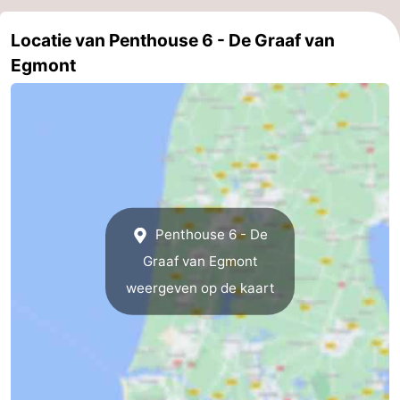
Locatie van Penthouse 6 - De Graaf van
Egmont
Penthouse 6 - De
Graaf van Egmont
weergeven op de kaart