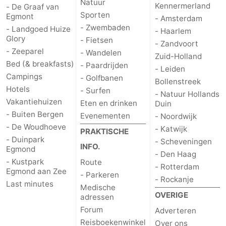
Natuur
Kennermerland
- De Graaf van
Sporten
Egmont
- Amsterdam
- Zwembaden
- Landgoed Huize
- Haarlem
Glory
- Fietsen
- Zandvoort
- Zeeparel
- Wandelen
Zuid-Holland
Bed (& breakfasts)
- Paardrijden
- Leiden
Campings
- Golfbanen
Bollenstreek
Hotels
- Surfen
- Natuur Hollands
Vakantiehuizen
Eten en drinken
Duin
- Buiten Bergen
Evenementen
- Noordwijk
- De Woudhoeve
- Katwijk
PRAKTISCHE
- Duinpark
- Scheveningen
INFO.
Egmond
- Den Haag
- Kustpark
Route
- Rotterdam
Egmond aan Zee
- Parkeren
- Rockanje
Last minutes
Medische
OVERIGE
adressen
Forum
Adverteren
Reisboekenwinkel
Over ons