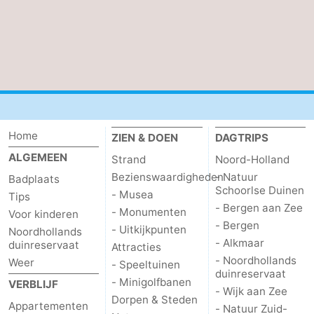
Home
ZIEN & DOEN
DAGTRIPS
ALGEMEEN
Strand
Noord-Holland
Bezienswaardigheden
- Natuur
Badplaats
Schoorlse Duinen
- Musea
Tips
- Bergen aan Zee
- Monumenten
Voor kinderen
- Bergen
- Uitkijkpunten
Noordhollands
- Alkmaar
duinreservaat
Attracties
- Noordhollands
Weer
- Speeltuinen
duinreservaat
- Minigolfbanen
VERBLIJF
- Wijk aan Zee
Dorpen & Steden
Appartementen
- Natuur Zuid-