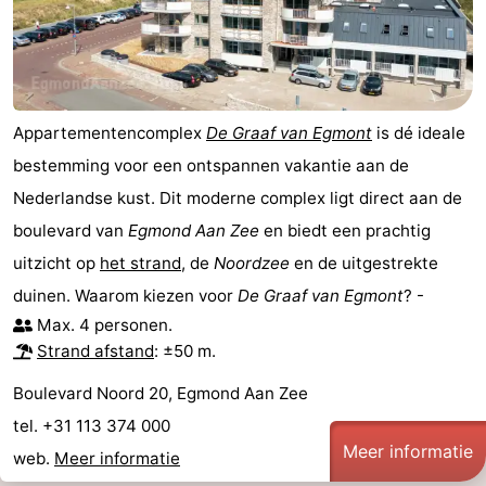
Appartementencomplex
De Graaf van Egmont
is dé ideale
bestemming voor een ontspannen vakantie aan de
Nederlandse kust. Dit moderne complex ligt direct aan de
boulevard van
Egmond Aan Zee
en biedt een prachtig
uitzicht op
het strand
, de
Noordzee
en de uitgestrekte
duinen. Waarom kiezen voor
De Graaf van Egmont
? -
Max. 4 personen.
Strand afstand
: ±50 m.
Boulevard Noord 20, Egmond Aan Zee
tel. +31 113 374 000
Meer informatie
web.
Meer informatie