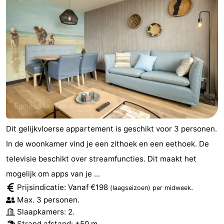
Dit gelijkvloerse appartement is geschikt voor 3 personen.
In de woonkamer vind je een zithoek en een eethoek. De
televisie beschikt over streamfuncties. Dit maakt het
mogelijk om apps van je ...
Prijsindicatie: Vanaf €198
.
(laagseizoen)
per midweek
Max. 3 personen.
Slaapkamers: 2.
Strand afstand
: ±50 m.