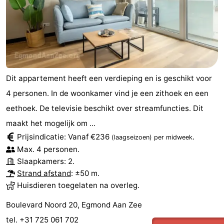
Dit appartement heeft een verdieping en is geschikt voor
4 personen. In de woonkamer vind je een zithoek en een
eethoek. De televisie beschikt over streamfuncties. Dit
maakt het mogelijk om ...
Prijsindicatie: Vanaf €236
.
(laagseizoen)
per midweek
Max. 4 personen.
Slaapkamers: 2.
Strand afstand
: ±50 m.
Huisdieren toegelaten na overleg.
Boulevard Noord 20, Egmond Aan Zee
tel. +31 725 061 702