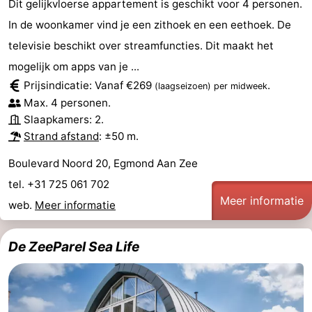
Dit gelijkvloerse appartement is geschikt voor 4 personen.
In de woonkamer vind je een zithoek en een eethoek. De
televisie beschikt over streamfuncties. Dit maakt het
mogelijk om apps van je ...
Prijsindicatie: Vanaf €269
.
(laagseizoen)
per midweek
Max. 4 personen.
Slaapkamers: 2.
Strand afstand
: ±50 m.
Boulevard Noord 20, Egmond Aan Zee
tel. +31 725 061 702
Meer informatie
web.
Meer informatie
De ZeeParel Sea Life