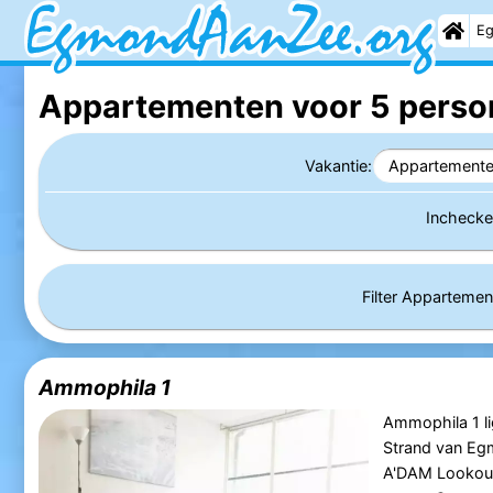
Eg
Appartementen voor 5 perso
Vakantie:
Appartement
Incheck
Filter Apparteme
Ammophila 1
Ammophila 1 li
Strand van Eg
A'DAM Lookout,