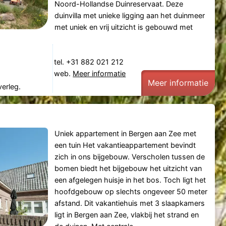
Noord-Hollandse Duinreservaat. Deze
duinvilla met unieke ligging aan het duinmeer
met uniek en vrij uitzicht is gebouwd met
tel. +31 882 021 212
web.
Meer informatie
Meer informatie
verleg.
Uniek appartement in Bergen aan Zee met
een tuin Het vakantieappartement bevindt
zich in ons bijgebouw. Verscholen tussen de
bomen biedt het bijgebouw het uitzicht van
een afgelegen huisje in het bos. Toch ligt het
hoofdgebouw op slechts ongeveer 50 meter
afstand. Dit vakantiehuis met 3 slaapkamers
ligt in Bergen aan Zee, vlakbij het strand en