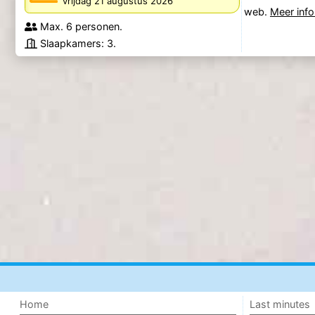
vrijdag 21 augustus 2026
web.
Meer info
Max. 6 personen.
Slaapkamers: 3.
Home
Last minutes