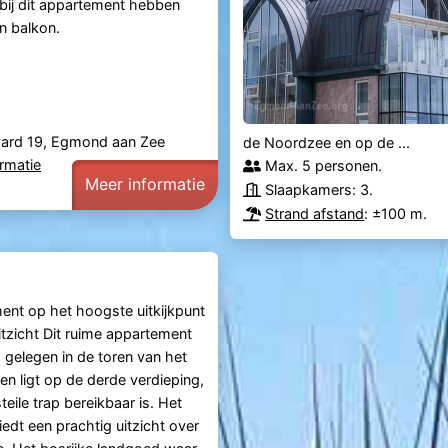
 bij dit appartement hebben
n balkon.
ard 19, Egmond aan Zee
de Noordzee en op de ...
rmatie
Max. 5 personen.
Meer informatie
Slaapkamers: 3.
Strand afstand
: ±100 m.
nt op het hoogste uitkijkpunt
itzicht Dit ruime appartement
 gelegen in de toren van het
 ligt op de derde verdieping,
teile trap bereikbaar is. Het
edt een prachtig uitzicht over