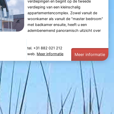
verdiepingen en begint op de tweede
verdieping van een kleinschalig
appartementencomplex. Zowel vanuit de
woonkamer als vanuit de "master bedroom"
met badkamer ensuite, heeft u een
adembenemend panoramisch uitzicht over
tel. +31 882 021 212
web.
Meer informatie
Meer informatie