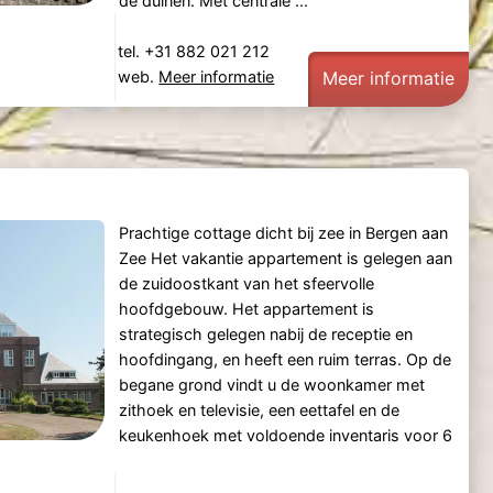
de duinen. Met centrale ...
tel. +31 882 021 212
web.
Meer informatie
Meer informatie
Prachtige cottage dicht bij zee in Bergen aan
Zee Het vakantie appartement is gelegen aan
de zuidoostkant van het sfeervolle
hoofdgebouw. Het appartement is
strategisch gelegen nabij de receptie en
hoofdingang, en heeft een ruim terras. Op de
begane grond vindt u de woonkamer met
zithoek en televisie, een eettafel en de
keukenhoek met voldoende inventaris voor 6