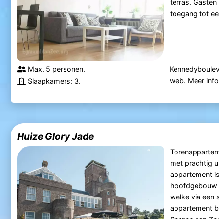
terras. Gasten
toegang tot ee
Max. 5 personen.
Kennedyboulev
web.
Meer info
Slaapkamers: 3.
Huize Glory Jade
Torenapparteme
met prachtig u
appartement is
hoofdgebouw en
welke via een s
appartement bi