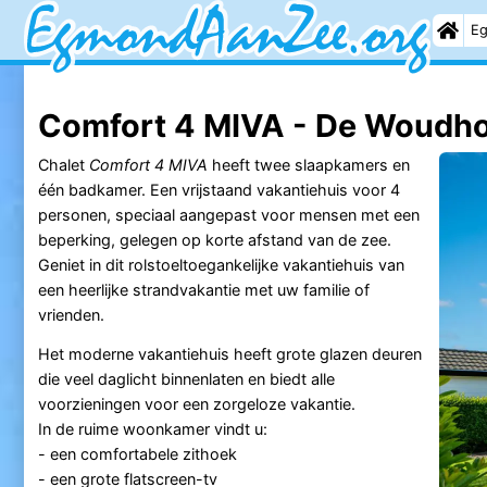
Eg
Comfort 4 MIVA - De Woudho
Chalet
Comfort 4 MIVA
heeft twee slaapkamers en
één badkamer. Een vrijstaand vakantiehuis voor 4
personen, speciaal aangepast voor mensen met een
beperking, gelegen op korte afstand van de zee.
Geniet in dit rolstoeltoegankelijke vakantiehuis van
een heerlijke strandvakantie met uw familie of
vrienden.
Het moderne vakantiehuis heeft grote glazen deuren
die veel daglicht binnenlaten en biedt alle
voorzieningen voor een zorgeloze vakantie.
In de ruime woonkamer vindt u:
- een comfortabele zithoek
- een grote flatscreen-tv