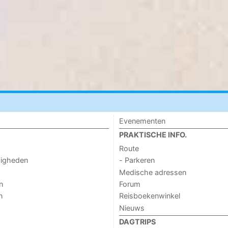
Evenementen
PRAKTISCHE INFO.
Route
digheden
- Parkeren
Medische adressen
n
Forum
n
Reisboekenwinkel
Nieuws
DAGTRIPS