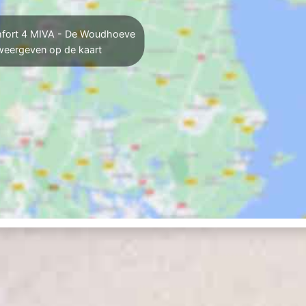
ort 4 MIVA - De Woudhoeve
weergeven op de kaart