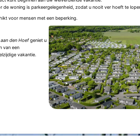
or de woning is parkeergelegenheid, zodat u nooit ver hoeft te lope
hikt voor mensen met een beperking.
aan den Hoef
geniet u
en van een
zijdige vakantie.