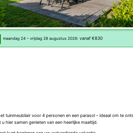
vanaf €830
maandag 24
–
vrijdag 28 augustus 2026
:
met tuinmeubilair voor 4 personen en een parasol – ideaal om te on
hier samen genieten van een heerlijke maaltijd.
rect kunt beginnen aan uw welverdiende vakantie.