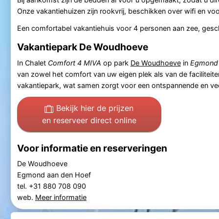
Onze vakantiehuizen zijn rookvrij, beschikken over wifi en vo
Een comfortabel vakantiehuis voor 4 personen aan zee, gesc
Vakantiepark De Woudhoeve
In Chalet
Comfort 4 MIVA
op park
De Woudhoeve
in
Egmond 
van zowel het comfort van uw eigen plek als van de faciliteit
vakantiepark, wat samen zorgt voor een ontspannende en veel
Bekijk hier de prijzen
en reserveer direct online
Voor informatie en reserveringen
De Woudhoeve
Egmond aan den Hoef
tel. +31 880 708 090
web.
Meer informatie