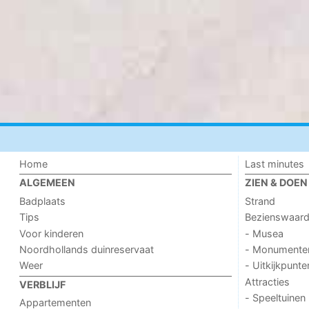
Home
Last minutes
ALGEMEEN
ZIEN & DOEN
Badplaats
Strand
Tips
Bezienswaar
Voor kinderen
- Musea
Noordhollands duinreservaat
- Monumente
Weer
- Uitkijkpunte
Attracties
VERBLIJF
- Speeltuinen
Appartementen