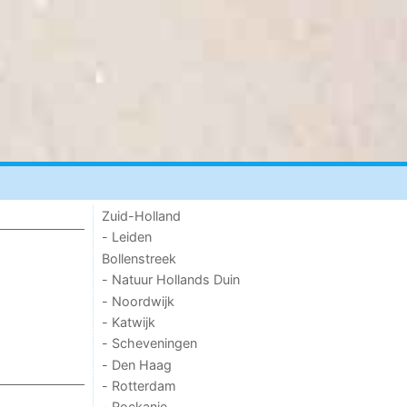
Zuid-Holland
- Leiden
Bollenstreek
- Natuur Hollands Duin
- Noordwijk
- Katwijk
- Scheveningen
- Den Haag
- Rotterdam
- Rockanje