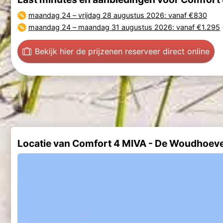
maandag 24
–
vrijdag 28 augustus 2026
: vanaf €830
maandag 24
–
maandag 31 augustus 2026
: vanaf €1.295
Bekijk hier de prijzen
en reserveer direct online
Locatie van Comfort 4 MIVA - De Woudhoev