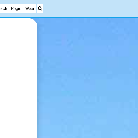
isch
Regio
Weer