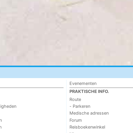
Evenementen
PRAKTISCHE INFO.
Route
digheden
- Parkeren
Medische adressen
n
Forum
n
Reisboekenwinkel