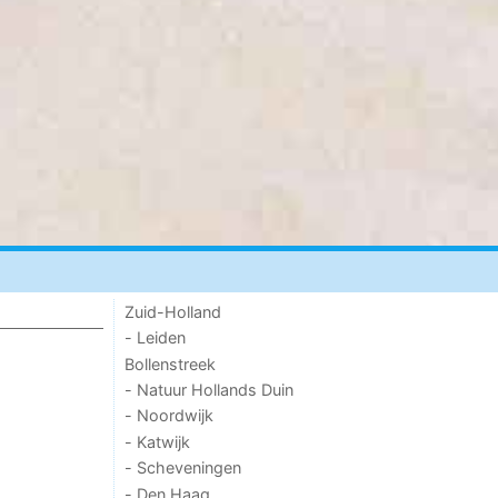
Zuid-Holland
- Leiden
Bollenstreek
- Natuur Hollands Duin
- Noordwijk
- Katwijk
- Scheveningen
- Den Haag