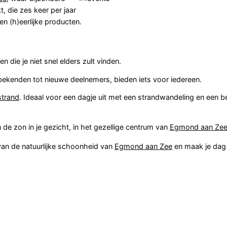
 die zes keer per jaar
n (h)eerlijke producten.
 die je niet snel elders zult vinden.
ekenden tot nieuwe deelnemers, bieden iets voor iedereen.
strand
. Ideaal voor een dagje uit met een strandwandeling en een 
de zon in je gezicht, in het gezellige centrum van
Egmond aan Ze
an de natuurlijke schoonheid van
Egmond aan Zee
en maak je dag