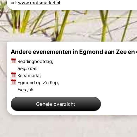
url:
www.rootsmarket.nl
Andere evenementen in Egmond aan Zee en
Reddingbootdag;
Begin mei
Kerstmarkt;
Egmond op z’n Kop;
Eind juli
Gehele overzicht