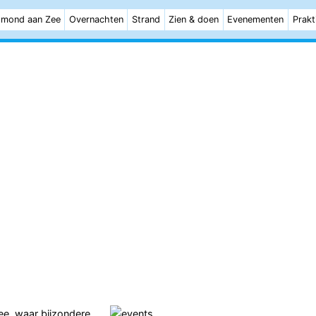
mond aan Zee
Overnachten
Strand
Zien & doen
Evenementen
Prakt
ee
, waar bijzondere