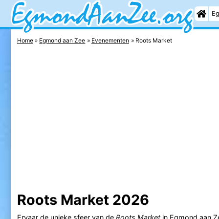
Eg
Home
Egmond aan Zee
Evenementen
Roots Market
Roots Market 2026
Ervaar de unieke sfeer van de
Roots Market
in
Egmond aan Z