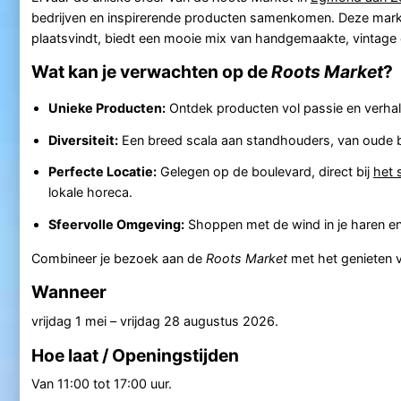
bedrijven en inspirerende producten samenkomen. Deze markt,
plaatsvindt, biedt een mooie mix van handgemaakte, vintage e
Wat kan je verwachten op de
Roots Market
?
Unieke Producten:
Ontdek producten vol passie en verhalen
Diversiteit:
Een breed scala aan standhouders, van oude b
Perfecte Locatie:
Gelegen op de boulevard, direct bij
het 
lokale horeca.
Sfeervolle Omgeving:
Shoppen met de wind in je haren en 
Combineer je bezoek aan de
Roots Market
met het genieten v
Wanneer
vrijdag 1 mei
–
vrijdag 28 augustus 2026
.
Hoe laat / Openingstijden
Van 11:00 tot 17:00 uur.