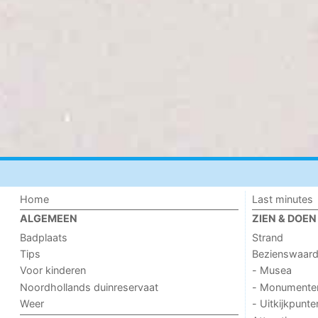
Home
Last minutes
ALGEMEEN
ZIEN & DOEN
Badplaats
Strand
Tips
Bezienswaar
Voor kinderen
- Musea
Noordhollands duinreservaat
- Monumente
Weer
- Uitkijkpunte