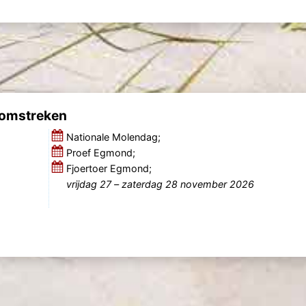
 omstreken
Nationale Molendag;
Proef Egmond;
Fjoertoer Egmond;
vrijdag 27
–
zaterdag 28 november 2026