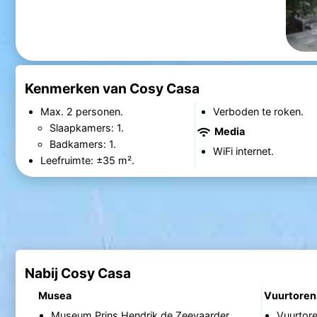
Kenmerken van Cosy Casa
Max. 2 personen.
Verboden te roken.
Slaapkamers: 1.
Media
Badkamers: 1.
WiFi internet.
Leefruimte: ±35 m².
Nabij Cosy Casa
Musea
Vuurtoren
Museum Prins Hendrik de Zeevaarder
Vuurtore