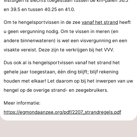
vistuigen is slechts toegestaan tussen de km-palen 36.5
en 39.5 en tussen 40.25 en 41.0.
Om te hengelsportvissen in de zee
vanaf het strand
heeft
u geen vergunning nodig. Om te vissen in meren (en
andere binnenwateren) is wel een visvergunning en een
visakte vereist. Deze zijn te verkrijgen bij het VVV.
Dus ook al is hengelsportvissen vanaf het strand het
gehele jaar toegestaan, één ding blijft; blijf rekening
houden met elkaar! Let daarom op bij het inwerpen van uw
hengel op de overige strand- en zeegebruikers.
Meer informatie:
https://egmondaanzee.org/pdf/2207_strandregels.pdf