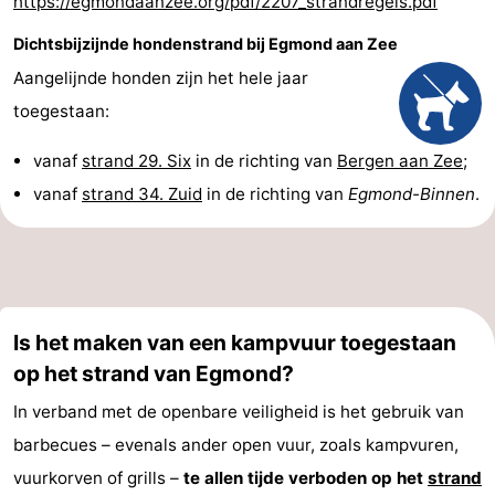
https://egmondaanzee.org/pdf/2207_strandregels.pdf
Dichtsbijzijnde hondenstrand bij Egmond aan Zee
Aangelijnde honden zijn het hele jaar
toegestaan:
vanaf
strand 29. Six
in de richting van
Bergen aan Zee
;
vanaf
strand 34. Zuid
in de richting van
Egmond-Binnen
.
Is het maken van een kampvuur toegestaan
op het strand van Egmond?
In verband met de openbare veiligheid is het gebruik van
barbecues – evenals ander open vuur, zoals kampvuren,
vuurkorven of grills –
te allen tijde verboden op het
strand