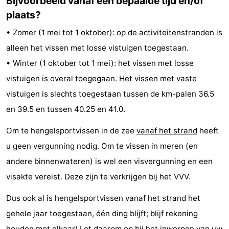
Bijvoorbeeld vanaf een bepaalde tijd en/of
plaats?
• Zomer (1 mei tot 1 oktober): op de activiteitenstranden is
alleen het vissen met losse vistuigen toegestaan.
• Winter (1 oktober tot 1 mei): het vissen met losse
vistuigen is overal toegegaan. Het vissen met vaste
vistuigen is slechts toegestaan tussen de km-palen 36.5
en 39.5 en tussen 40.25 en 41.0.
Om te hengelsportvissen in de zee
vanaf het strand
heeft
u geen vergunning nodig. Om te vissen in meren (en
andere binnenwateren) is wel een visvergunning en een
visakte vereist. Deze zijn te verkrijgen bij het VVV.
Dus ook al is hengelsportvissen vanaf het strand het
gehele jaar toegestaan, één ding blijft; blijf rekening
houden met elkaar! Let daarom op bij het inwerpen van uw