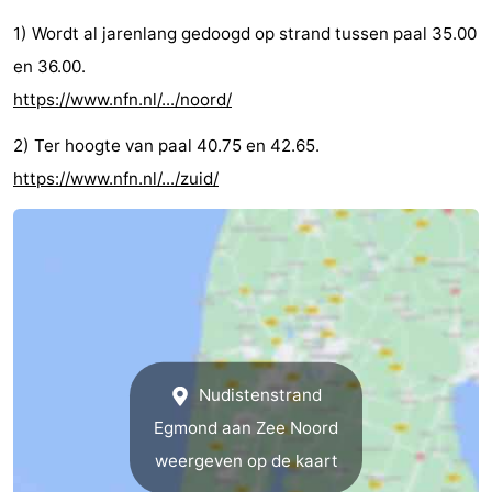
1) Wordt al jarenlang gedoogd op strand tussen paal 35.00
en 36.00.
https://www.nfn.nl/.../noord/
2) Ter hoogte van paal 40.75 en 42.65.
https://www.nfn.nl/.../zuid/
Nudistenstrand
Egmond aan Zee Noord
weergeven op de kaart