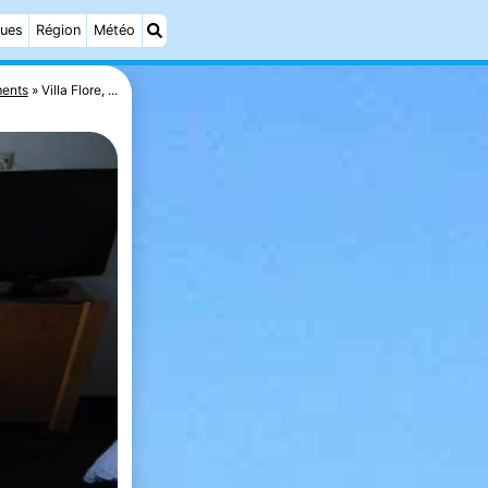
ques
Région
Météo
ents
Villa Flore, ...