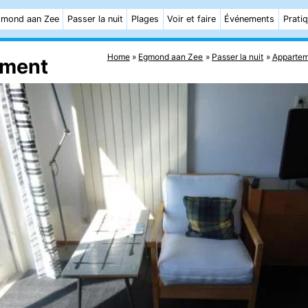
mond aan Zee
Passer la nuit
Plages
Voir et faire
Événements
Prati
Home
Egmond aan Zee
Passer la nuit
Appartem
tement