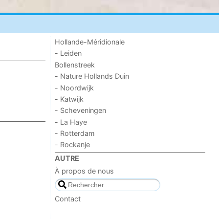
Hollande-Méridionale
- Leiden
Bollenstreek
- Nature Hollands Duin
- Noordwijk
- Katwijk
- Scheveningen
- La Haye
- Rotterdam
- Rockanje
AUTRE
À propos de nous
Contact