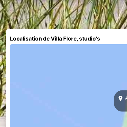
Localisation de Villa Flore, studio's
A