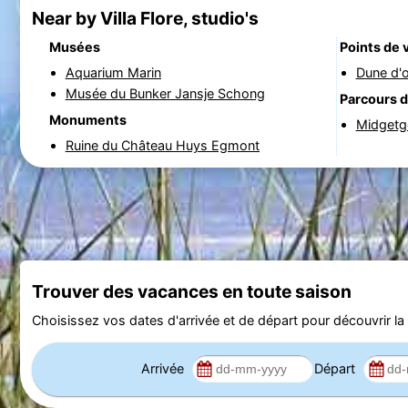
Near by Villa Flore, studio's
Musées
Points de 
Aquarium Marin
Dune d'o
Musée du Bunker Jansje Schong
Parcours d
Monuments
Midgetgo
Ruine du Château Huys Egmont
Trouver des vacances en toute saison
Choisissez vos dates d'arrivée et de départ pour découvrir la d
Arrivée
Départ