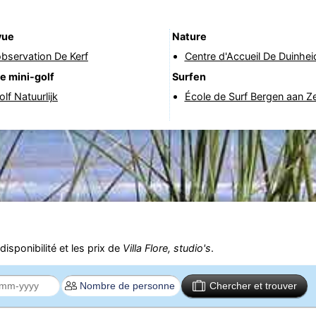
vue
Nature
bservation De Kerf
Centre d'Accueil De Duinhei
e mini-golf
Surfen
lf Natuurlijk
École de Surf Bergen aan Z
isponibilité et les prix de
Villa Flore, studio's
.
Chercher et trouver