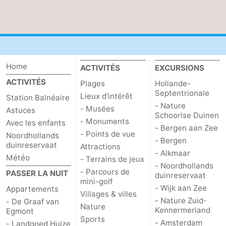
Home
ACTIVITÉS
EXCURSIONS
ACTIVITÉS
Plages
Hollande-
Septentrionale
Lieux d'intérêt
Station Balnéaire
- Nature
- Musées
Astuces
Schoorlse Duinen
- Monuments
Avec les enfants
- Bergen aan Zee
- Points de vue
Noordhollands
- Bergen
duinreservaat
Attractions
- Alkmaar
Météo
- Terrains de jeux
- Noordhollands
- Parcours de
PASSER LA NUIT
duinreservaat
mini-golf
- Wijk aan Zee
Appartements
Villages & villes
- Nature Zuid-
- De Graaf van
Nature
Kennermerland
Egmont
Sports
- Amsterdam
- Landgoed Huize