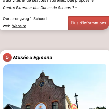
d'activités et de beautés naturelles. Que propose le
Centre Extérieur des Dunes de Schoorl
? -
Oorsprongweg 1, Schoorl
Plus d'informations
web.
Website
Musée d'Egmond
5