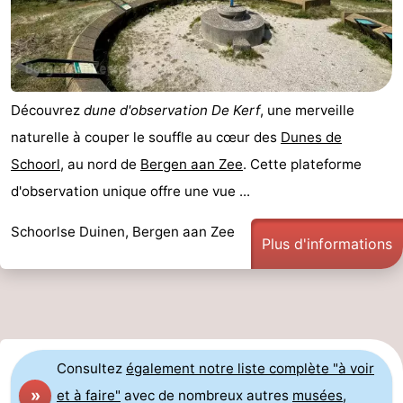
Découvrez
dune d'observation De Kerf
, une merveille
naturelle à couper le souffle au cœur des
Dunes de
Schoorl
, au nord de
Bergen aan Zee
. Cette plateforme
d'observation unique offre une vue ...
Schoorlse Duinen, Bergen aan Zee
Plus d'informations
Consultez
également notre liste complète "à voir
»
et à faire"
avec de nombreux autres
musées
,