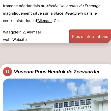
fromage néerlandais au
Musée Hollandais du Fromage
,
magnifiquement situé sur la
place Waagplein
dans le
centre historique d'
Alkmaar
. Ce ...
Waagplein 2, Alkmaar
Plus d'informations
web.
Website
Museum Prins Hendrik de Zeevaarder
11