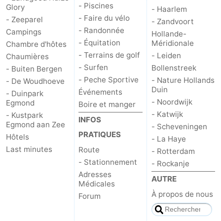
- Piscines
Glory
- Haarlem
- Faire du vélo
- Zeeparel
- Zandvoort
- Randonnée
Campings
Hollande-
- Équitation
Méridionale
Chambre d'hôtes
- Terrains de golf
- Leiden
Chaumières
- Surfen
Bollenstreek
- Buiten Bergen
- Peche Sportive
- Nature Hollands
- De Woudhoeve
Duin
Événements
- Duinpark
- Noordwijk
Egmond
Boire et manger
- Katwijk
- Kustpark
INFOS
Egmond aan Zee
- Scheveningen
PRATIQUES
Hôtels
- La Haye
Last minutes
Route
- Rotterdam
- Stationnement
- Rockanje
Adresses
AUTRE
Médicales
À propos de nous
Forum