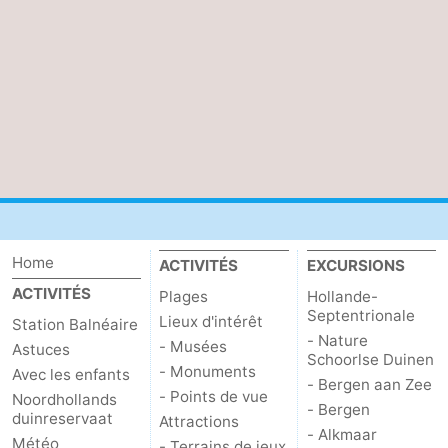
Home
ACTIVITÉS
EXCURSIONS
ACTIVITÉS
Plages
Hollande-
Septentrionale
Lieux d'intérêt
Station Balnéaire
- Nature
- Musées
Astuces
Schoorlse Duinen
- Monuments
Avec les enfants
- Bergen aan Zee
- Points de vue
Noordhollands
- Bergen
duinreservaat
Attractions
- Alkmaar
Météo
- Terrains de jeux