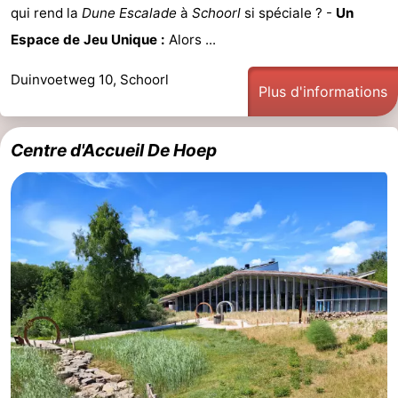
qui rend la
Dune Escalade
à
Schoorl
si spéciale ? -
Un
Espace de Jeu Unique :
Alors ...
Duinvoetweg 10, Schoorl
Plus d'informations
Centre d'Accueil De Hoep