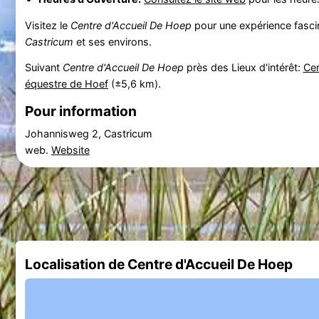
Visitez le
Centre d'Accueil De Hoep
pour une expérience fascina
Castricum
et ses environs.
Suivant
Centre d'Accueil De Hoep
près des Lieux d'intérêt:
Ce
équestre de Hoef
(±5,6 km).
Pour information
Johannisweg 2, Castricum
web.
Website
Localisation de Centre d'Accueil De Hoep