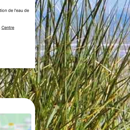
tion de l'eau de
&
Centre