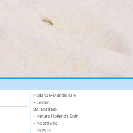
Hollande-Méridionale
- Leiden
Bollenstreek
- Nature Hollands Duin
- Noordwijk
- Katwijk