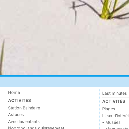
Home
Last minutes
ACTIVITÉS
ACTIVITÉS
Station Balnéaire
Plages
Astuces
Lieux d'intérêt
Avec les enfants
- Musées
Noordhollands duinreservaat
- Monuments