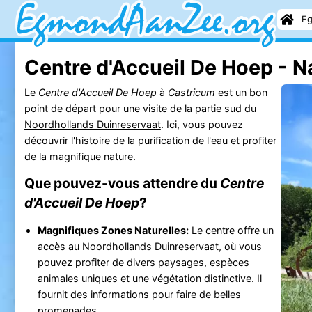
Eg
Centre d'Accueil De Hoep - N
Le
Centre d'Accueil De Hoep
à
Castricum
est un bon
point de départ pour une visite de la partie sud du
Noordhollands Duinreservaat
. Ici, vous pouvez
découvrir l'histoire de la purification de l'eau et profiter
de la magnifique nature.
Que pouvez-vous attendre du
Centre
d'Accueil De Hoep
?
Magnifiques Zones Naturelles:
Le centre offre un
accès au
Noordhollands Duinreservaat
, où vous
pouvez profiter de divers paysages, espèces
animales uniques et une végétation distinctive. Il
fournit des informations pour faire de belles
promenades.