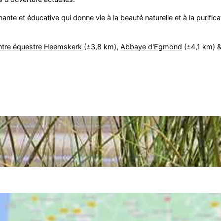
nte et éducative qui donne vie à la beauté naturelle et à la purifica
ntre équestre Heemskerk
(±3,8 km),
Abbaye d'Egmond
(±4,1 km) 