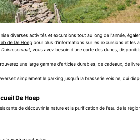
nise diverses activités et excursions tout au long de l'année, égal
web de De Hoep
pour plus d'informations sur les excursions et les ac
 Duinreservaat
, vous avez besoin d'une carte des dunes, disponibl
trouverez une large gamme d'articles durables, de cadeaux, de livre
aversez simplement le parking jusqu'à la brasserie voisine, qui di
ccueil De Hoep
axante de découvrir la nature et la purification de l'eau de la région
 d'ouverture actuelles.