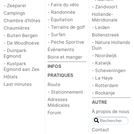
- Faire du vélo
- Zeeparel
- Zandvoort
- Randonnée
Campings
Hollande-
- Équitation
Méridionale
Chambre d'hôtes
- Terrains de golf
- Leiden
Chaumières
- Surfen
Bollenstreek
- Buiten Bergen
- Peche Sportive
- Nature Hollands
- De Woudhoeve
Duin
Événements
- Duinpark
- Noordwijk
Egmond
Boire et manger
- Katwijk
- Kustpark
INFOS
Egmond aan Zee
- Scheveningen
PRATIQUES
Hôtels
- La Haye
Last minutes
Route
- Rotterdam
- Stationnement
- Rockanje
Adresses
AUTRE
Médicales
À propos de nous
Forum
Contact