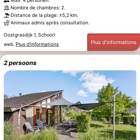
Max. 4 personen.
Nombre de chambres: 2.
Distance de la plage: ±5,2 km.
Animaux admis après consultation.
Oostgrasdijk 1, Schoorl
Plus d'informations
web.
Plus d'informations
2 persoons