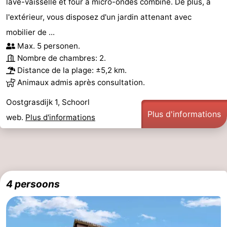
lave-vaisselle et four à micro-ondes combiné. De plus, à
l'extérieur, vous disposez d'un jardin attenant avec
mobilier de ...
Max. 5 personen.
Nombre de chambres: 2.
Distance de la plage: ±5,2 km.
Animaux admis après consultation.
Oostgrasdijk 1, Schoorl
Plus d'informations
web.
Plus d'informations
4 persoons