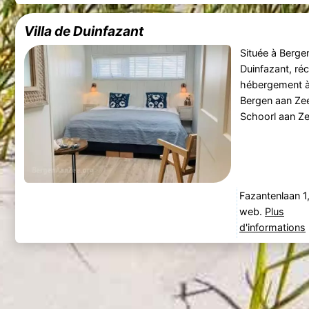
Villa de Duinfazant
Située à Bergen
Duinfazant, r
hébergement à
Bergen aan Zee
Schoorl aan Ze
Fazantenlaan 1
web.
Plus
d'informations