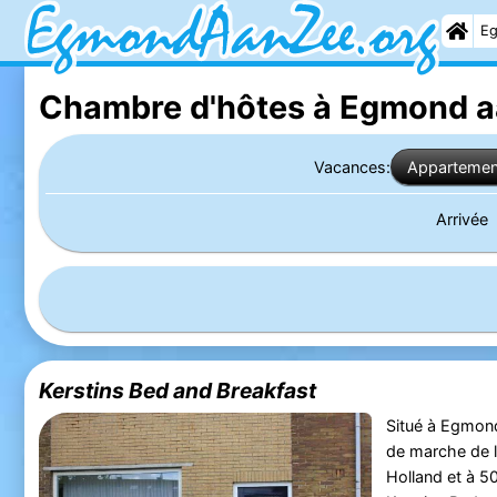
Eg
Chambre d'hôtes à Egmond a
Vacances:
Appartemen
Arrivée
Kerstins Bed and Breakfast
Situé à Egmond
de marche de 
Holland et à 50