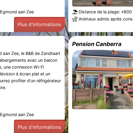
, Egmond aan Zee
Distance de la plage: ±800
Animaux admis après consu
Plus d'informations
Pension Canberra
 aan Zee, le B&B de Zandtaart
ébergements avec un balcon
e, une connexion Wi-Fi
lévision à écran plat et un
urrez profiter d'un réfrigérateur
ire.
, Egmond aan Zee
Plus d'informations