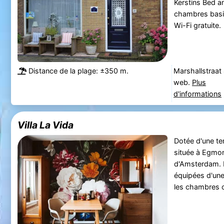
Kerstins Bed a
chambres basi
Wi-Fi gratuite.
Distance de la plage: ±350 m.
Marshallstraat
web.
Plus
d'informations
Villa La Vida
Dotée d'une ter
située à Egmo
d'Amsterdam. 
équipées d'une 
les chambres 