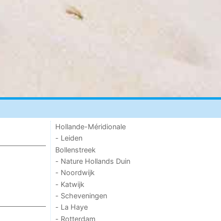
Hollande-Méridionale
- Leiden
Bollenstreek
- Nature Hollands Duin
- Noordwijk
- Katwijk
- Scheveningen
- La Haye
- Rotterdam