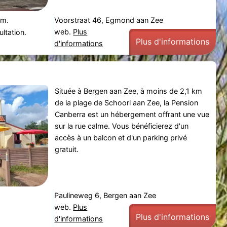
 m.
Voorstraat 46, Egmond aan Zee
web.
Plus
ltation.
Plus d'informations
d'informations
Située à Bergen aan Zee, à moins de 2,1 km
de la plage de Schoorl aan Zee, la Pension
Canberra est un hébergement offrant une vue
sur la rue calme. Vous bénéficierez d'un
accès à un balcon et d'un parking privé
gratuit.
Paulineweg 6, Bergen aan Zee
web.
Plus
Plus d'informations
d'informations