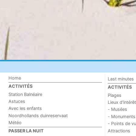
Home
Last minutes
ACTIVITÉS
ACTIVITÉS
Station Balnéaire
Plages
Astuces
Lieux d'intérêt
Avec les enfants
- Musées
Noordhollands duinreservaat
- Monuments
Météo
- Points de v
Attractions
PASSER LA NUIT