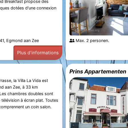
nd Breakfast propose des
ques dotées d'une connexion
 41, Egmond aan Zee
Max. 2 personen.
Plus d'informations
Prins Appartementen
rasse, la Villa La Vida est
nd aan Zee, à 33 km
Les chambres doubles sont
télévision à écran plat. Toutes
comprennent un coin salon.