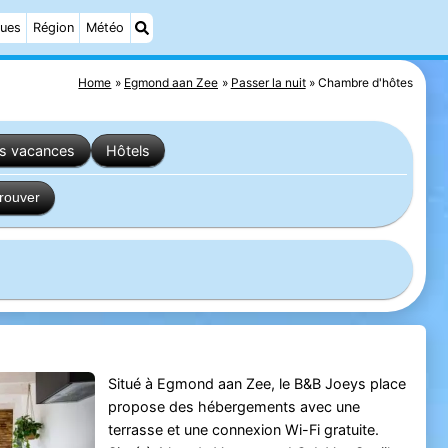
ques
Région
Météo
Home
Egmond aan Zee
Passer la nuit
Chambre d'hôtes
es vacances
Hôtels
trouver
Situé à Egmond aan Zee, le B&B Joeys place
propose des hébergements avec une
terrasse et une connexion Wi-Fi gratuite.