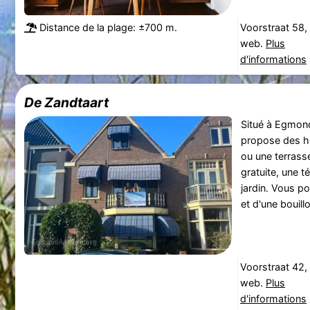
Distance de la plage: ±700 m.
Voorstraat 58
web.
Plus
d'informations
De Zandtaart
Situé à Egmond
propose des h
ou une terrass
gratuite, une té
jardin. Vous po
et d'une bouillo
Voorstraat 42
web.
Plus
d'informations