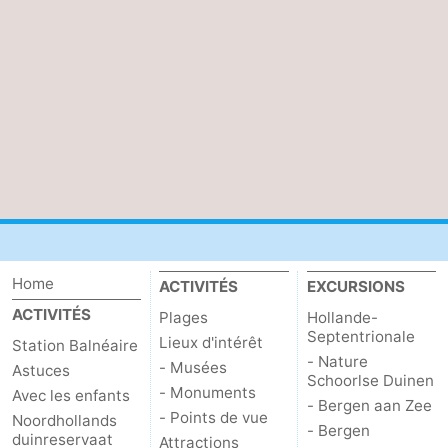
Home
ACTIVITÉS
EXCURSIONS
ACTIVITÉS
Plages
Hollande-
Septentrionale
Lieux d'intérêt
Station Balnéaire
- Nature
- Musées
Astuces
Schoorlse Duinen
- Monuments
Avec les enfants
- Bergen aan Zee
- Points de vue
Noordhollands
- Bergen
duinreservaat
Attractions