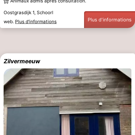
Animaux admis après consultation.
Oostgrasdijk 1, Schoorl
Plus d'informations
web.
Plus d'informations
Zilvermeeuw