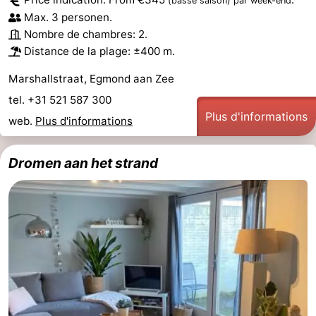
(basse saison)
par week-end
Max. 3 personen.
Nombre de chambres: 2.
Distance de la plage: ±400 m.
Marshallstraat, Egmond aan Zee
tel. +31 521 587 300
Plus d'informations
web.
Plus d'informations
Dromen aan het strand