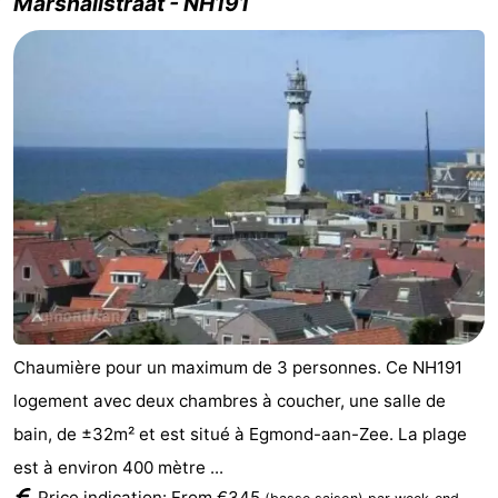
Marshallstraat - NH191
Chaumière pour un maximum de 3 personnes. Ce NH191
logement avec deux chambres à coucher, une salle de
bain, de ±32m² et est situé à Egmond-aan-Zee. La plage
est à environ 400 mètre ...
Price indication: From €345
.