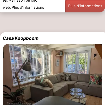
tel. +31 880 708 090
Plus d'informations
web.
Plus d'informations
Casa Koopboom