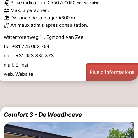
Price indication: €550 à €650
.
par semaine
Max. 3 personen.
Distance de la plage: ±800 m.
Animaux admis après consultation.
Watertorenweg 11, Egmond Aan Zee
tel. +31 725 063 754
mob. +31 653 385 373
mail.
E-mail
Plus d'informations
web.
Website
Comfort 3 - De Woudhoeve