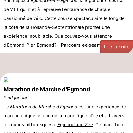
Participez à
Egmond-Pier-Egmond
, la légendaire course
de VTT qui met à l'épreuve l'endurance de chaque
passionné de vélo. Cette course spectaculaire le long de
la côte de la Hollande-Septentrionale promet une
expérience inoubliable. Que pouvez-vous attendre
d'Egmond-Pier-Egmond? -
Parcours exigeant : ...
Lire la suite
Marathon de Marche d'Egmond
Eind januari
Le
Marathon de Marche d'Egmond
est une expérience de
marche unique le long de la magnifique côte et à travers
les dunes pittoresques d'
Egmond aan Zee
. Ce marathon