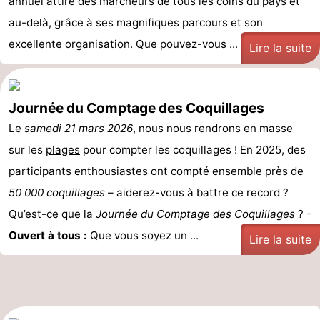
annuel attire des marcheurs de tous les coins du pays et
au-delà, grâce à ses magnifiques parcours et son
excellente organisation. Que pouvez-vous ...
Lire la suite
Journée du Comptage des Coquillages
Le
samedi 21 mars 2026
, nous nous rendrons en masse
sur les
plages
pour compter les coquillages ! En 2025, des
participants enthousiastes ont compté ensemble près de
50 000 coquillages
– aiderez-vous à battre ce record ?
Qu’est-ce que la
Journée du Comptage des Coquillages
? -
Ouvert à tous :
Que vous soyez un ...
Lire la suite