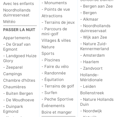
- Monuments
Avec les enfants
- Bergen aan Zee
- Points de vue
Noordhollands
- Bergen
duinreservaat
Attractions
- Alkmaar
Météo
- Terrains de jeux
- Noordhollands
- Parcours de
PASSER LA NUIT
duinreservaat
mini-golf
- Wijk aan Zee
Appartements
Villages & villes
- Nature Zuid-
- De Graaf van
Nature
Kennermerland
Egmont
Sports
- Amsterdam
- Landgoed Huize
- Piscines
Glory
- Haarlem
- Faire du vélo
- Zeeparel
- Zandvoort
- Randonnée
Campings
Hollande-
- Équitation
Méridionale
Chambre d'hôtes
- Terrains de golf
- Leiden
Chaumières
- Surfen
Bollenstreek
- Buiten Bergen
- Peche Sportive
- Nature Hollands
- De Woudhoeve
Duin
Événements
- Duinpark
- Noordwijk
Egmond
Boire et manger