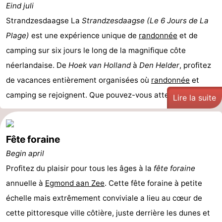
Eind juli
Strandzesdaagse La
Strandzesdaagse (Le 6 Jours de La
Plage)
est une expérience unique de
randonnée
et de
camping sur six jours le long de la magnifique côte
néerlandaise. De
Hoek van Holland
à
Den Helder
, profitez
de vacances entièrement organisées où
randonnée
et
camping se rejoignent. Que pouvez-vous attendre ...
Lire la suite
Fête foraine
Begin april
Profitez du plaisir pour tous les âges à la
fête foraine
annuelle à
Egmond aan Zee
. Cette fête foraine à petite
échelle mais extrêmement conviviale a lieu au cœur de
cette pittoresque ville côtière, juste derrière les dunes et