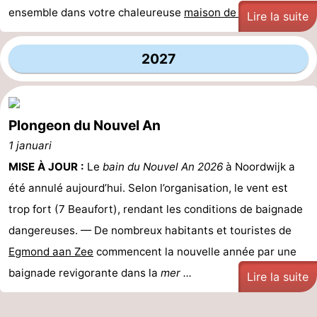
ensemble dans votre chaleureuse
maison de ...
Lire la suite
2027
Plongeon du Nouvel An
1 januari
MISE À JOUR :
Le
bain du Nouvel An 2026
à Noordwijk a
été annulé aujourd’hui. Selon l’organisation, le vent est
trop fort (7 Beaufort), rendant les conditions de baignade
dangereuses. — De nombreux habitants et touristes de
Egmond aan Zee
commencent la nouvelle année par une
baignade revigorante dans la
mer ...
Lire la suite