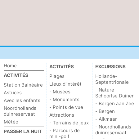
Home
ACTIVITÉS
EXCURSIONS
ACTIVITÉS
Plages
Hollande-
Septentrionale
Lieux d'intérêt
Station Balnéaire
- Nature
- Musées
Astuces
Schoorlse Duinen
- Monuments
Avec les enfants
- Bergen aan Zee
- Points de vue
Noordhollands
- Bergen
duinreservaat
Attractions
- Alkmaar
Météo
- Terrains de jeux
- Noordhollands
- Parcours de
PASSER LA NUIT
duinreservaat
mini-golf