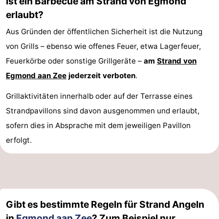
Ist ein Barbecue am Strand von Egmond
erlaubt?
Aus Gründen der öffentlichen Sicherheit ist die Nutzung
von Grills – ebenso wie offenes Feuer, etwa Lagerfeuer,
Feuerkörbe oder sonstige Grillgeräte –
am
Strand von
Egmond aan Zee
jederzeit verboten
.
Grillaktivitäten innerhalb oder auf der Terrasse eines
Strandpavillons sind davon ausgenommen und erlaubt,
sofern dies in Absprache mit dem jeweiligen Pavillon
erfolgt.
Gibt es bestimmte Regeln für Strand Angeln
in
Egmond aan Zee
? Zum Beispiel nur