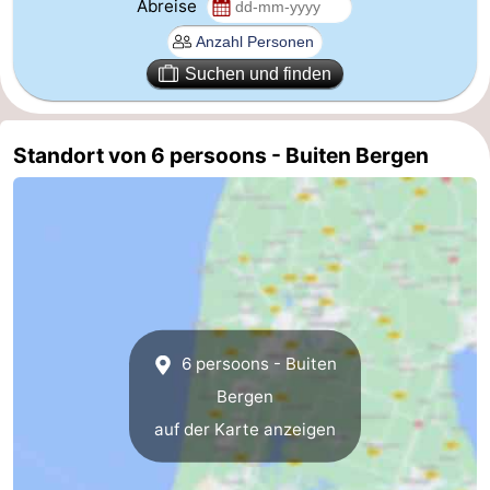
Abreise
Schoorlse
Bergen
-
Suchen und finden
Duinen
aan
Bergen
-
Zee
Alkmaar
-
Standort von 6 persoons - Buiten Bergen
Noordhollands
-
duinreservaat
Wijk
-
aan
Natur
-
Zee
Zuid-
Amsterdam
-
6 persoons - Buiten
Kennermerland
Haarlem
-
Bergen
auf der Karte anzeigen
Zandvoort
Südholland
-