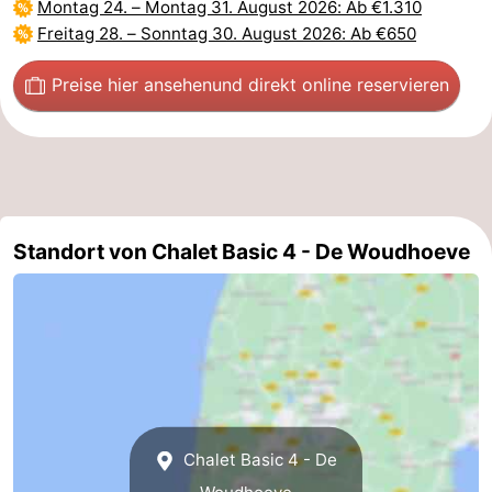
Montag 24.
–
Montag 31. August 2026
: Ab €1.310
Freitag 28.
–
Sonntag 30. August 2026
: Ab €650
Preise hier ansehen
und direkt online reservieren
Standort von Chalet Basic 4 - De Woudhoeve
Chalet Basic 4 - De