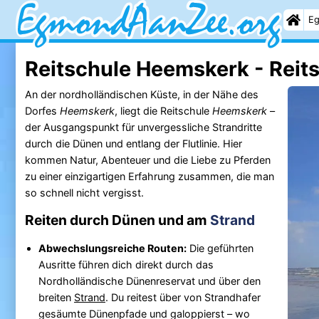
Eg
Reitschule Heemskerk - Reit
An der nordholländischen Küste, in der Nähe des
Dorfes
Heemskerk
, liegt die Reitschule
Heemskerk
–
der Ausgangspunkt für unvergessliche Strandritte
durch die Dünen und entlang der Flutlinie. Hier
kommen Natur, Abenteuer und die Liebe zu Pferden
zu einer einzigartigen Erfahrung zusammen, die man
so schnell nicht vergisst.
Reiten durch Dünen und am
Strand
Abwechslungsreiche Routen:
Die geführten
Ausritte führen dich direkt durch das
Nordholländische Dünenreservat und über den
breiten
Strand
. Du reitest über von Strandhafer
gesäumte Dünenpfade und galoppierst – wo