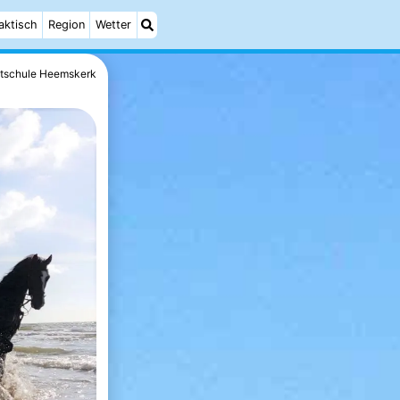
aktisch
Region
Wetter
itschule Heemskerk