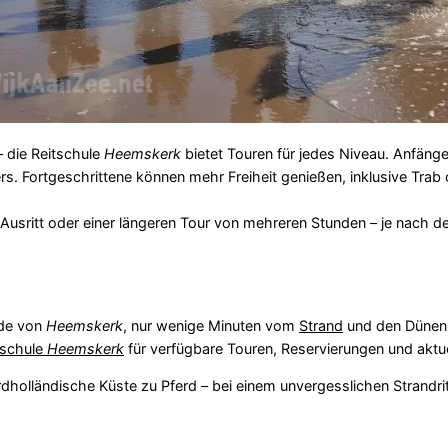
– die Reitschule
Heemskerk
bietet Touren für jedes Niveau. Anfäng
ers. Fortgeschrittene können mehr Freiheit genießen, inklusive Tra
usritt oder einer längeren Tour von mehreren Stunden – je nach d
nde von
Heemskerk
, nur wenige Minuten vom
Strand
und den Dünen 
tschule
Heemskerk
für verfügbare Touren, Reservierungen und aktue
nordholländische Küste zu Pferd – bei einem unvergesslichen Strandri