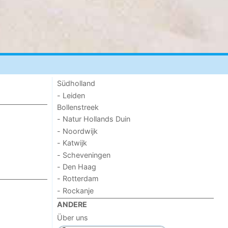
Südholland
- Leiden
Bollenstreek
- Natur Hollands Duin
- Noordwijk
- Katwijk
- Scheveningen
- Den Haag
- Rotterdam
- Rockanje
ANDERE
Über uns