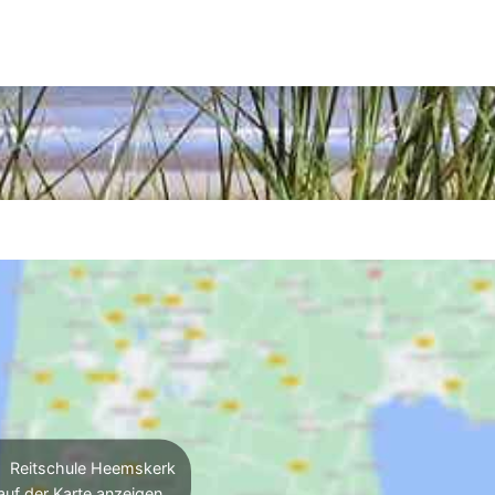
Reitschule Heemskerk
auf der Karte anzeigen