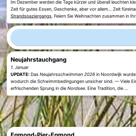
Im Dezember werden die Tage kürzer und überall leuchten klei
Zeit für gutes Essen, Geschenke, aber vor allem... Zeit fürei
Strandspaziergangs
. Feiern Sie Weihnachten zusammen in I
Neujahrstauchgang
1. Januar
UPDATE:
Das
Neujahrsschwimmen 2026
in Noordwijk wurde 
wodurch die Schwimmbedingungen unsicher sind. — Viele Ei
erfrischenden Sprung in die
Nordsee
. Eine Tradition, die ...
Egmond-Pier-Egmond