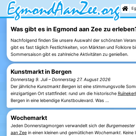
Eg
Was gibt es in Egmond aan Zee zu erleben
Nachfolgend finden Sie unsere Auswahl der schönsten Veran
gibt es fast täglich Festlichkeiten, von Märkten und Folklore
Sommersaison gibt es zahlreiche Aktivitäten zu genießen.
Kunstmarkt in Bergen
Donnerstag 9. Juli
–
Donnerstag 27. August 2026
Der jährliche
Kunstmarkt Bergen
ist eine stimmungsvolle Somm
einzigartigen Ort stattfindet: rund um die historische
Ruïneker
Bergen in eine lebendige Kunstboulevard. Was ...
Wochemarkt
Jeden Donnerstagmorgen verwandelt sich der
Burgemeester
aan Zee
in einen kleinen und gemütlichen
Wochemarkt
. Keine