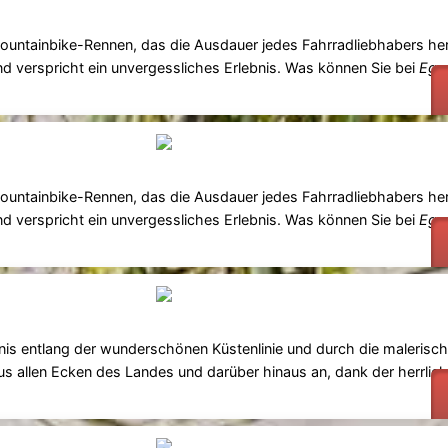
ountainbike-Rennen, das die Ausdauer jedes Fahrradliebhabers her
d verspricht ein unvergessliches Erlebnis. Was können Sie bei
Egm
ountainbike-Rennen, das die Ausdauer jedes Fahrradliebhabers her
d verspricht ein unvergessliches Erlebnis. Was können Sie bei
Egm
gnis entlang der wunderschönen Küstenlinie und durch die maleris
aus allen Ecken des Landes und darüber hinaus an, dank der herrlic