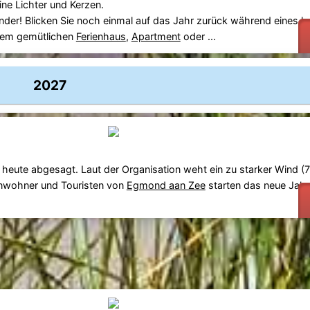
ne Lichter und Kerzen.
nander! Blicken Sie noch einmal auf das Jahr zurück während eines
l
hrem gemütlichen
Ferienhaus
,
Apartment
oder ...
2027
heute abgesagt. Laut der Organisation weht ein zu starker Wind (7
nwohner und Touristen von
Egmond aan Zee
starten das neue Jahr