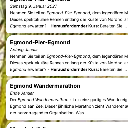
Samstag 9. Januar 2027
Nehmen Sie teil an
Egmond-Pier-Egmond
, dem legendären M
Dieses spektakuläre Rennen entlang der Küste von Nordhollan
Egmond
erwarten? -
Herausfordernder Kurs:
Bereiten Sie ...
Egmond-Pier-Egmond
Anfang Januar
Nehmen Sie teil an
Egmond-Pier-Egmond
, dem legendären M
Dieses spektakuläre Rennen entlang der Küste von Nordhollan
Egmond
erwarten? -
Herausfordernder Kurs:
Bereiten Sie ...
Egmond Wandermarathon
Ende Januar
Der
Egmond Wandermarathon
ist ein einzigartiges Wanderei
Egmond aan Zee
. Dieser jährliche Marathon zieht Wanderer 
der hervorragenden Organisation. Was ...