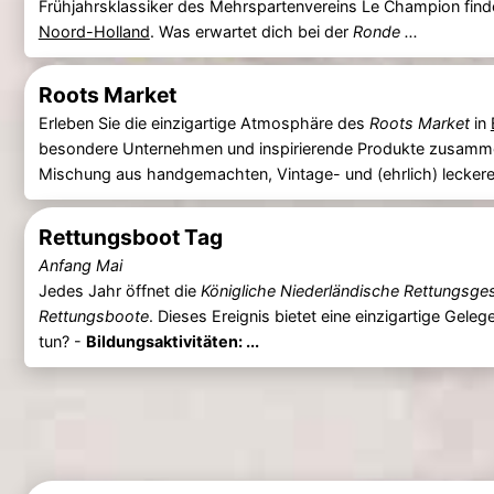
Frühjahrsklassiker des Mehrspartenvereins Le Champion findet
Noord-Holland
. Was erwartet dich bei der
Ronde ...
Roots Market
Erleben Sie die einzigartige Atmosphäre des
Roots Market
in
besondere Unternehmen und inspirierende Produkte zusammen
Mischung aus handgemachten, Vintage- und (ehrlich) lecker
Rettungsboot Tag
Anfang Mai
Jedes Jahr öffnet die
Königliche Niederländische Rettungsge
Rettungsboote
. Dieses Ereignis bietet eine einzigartige Gele
tun? -
Bildungsaktivitäten: ...