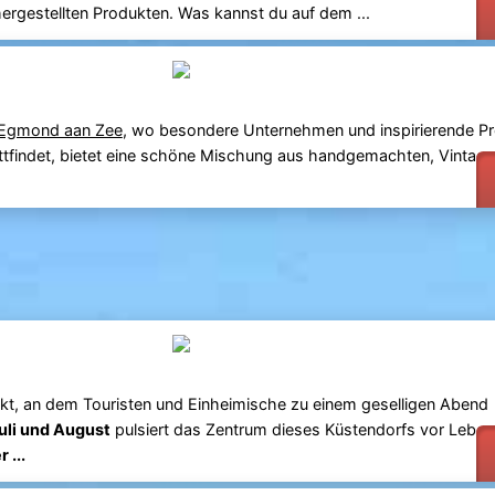
rgestellten Produkten. Was kannst du auf dem ...
Egmond aan Zee
, wo besondere Unternehmen und inspirierende P
findet, bietet eine schöne Mischung aus handgemachten, Vintage-
nkt, an dem Touristen und Einheimische zu einem geselligen Abend
Juli und August
pulsiert das Zentrum dieses Küstendorfs vor Lebe
 ...