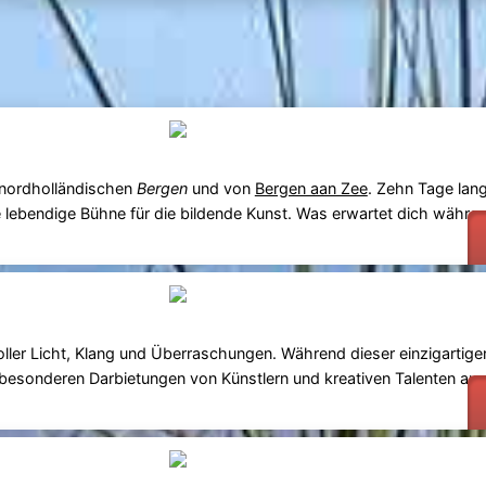
s nordholländischen
Bergen
und von
Bergen aan Zee
. Zehn Tage lang
e lebendige Bühne für die bildende Kunst. Was erwartet dich währe
ler Licht, Klang und Überraschungen. Während dieser einzigartigen
 besonderen Darbietungen von Künstlern und kreativen Talenten au