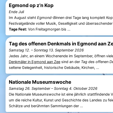
Egmond op z’n Kop
Ende Juli
Im August steht
Egmond-Binnen
drei Tage lang komplett Ko
Festivalgelände voller Musik, Geselligkeit und überraschender
Tage Fest:
Von Freitagmorgen bis ...
Tag des offenen Denkmals in Egmond aan Z
Samstag 12.
–
Sonntag 13. September 2026
Jedes Jahr, an einem Wochenende im September, öffnen viele D
Denkmäler in Egmond aan Zee
sind an der
Tag des offenen D
seltene Gelegenheit, historische Gebäude, Kirchen, ...
Nationale Museumswoche
Samstag 26. September
–
Sonntag 4. Oktober 2026
Die
Nationale Museumswoche
ist eine jährlich stattfindende 
um die reiche Kultur, Kunst und Geschichte des Landes zu feie
Schätze und berühmten Sammlungen der ...