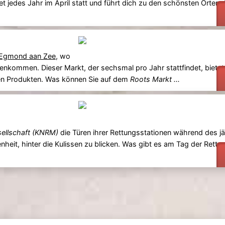
 jedes Jahr im April statt und führt dich zu den schönsten Orten 
Egmond aan Zee
, wo
kommen. Dieser Markt, der sechsmal pro Jahr stattfindet, bietet
en Produkten. Was können Sie auf dem
Roots Markt ...
sellschaft (KNRM)
die Türen ihrer Rettungsstationen während des j
genheit, hinter die Kulissen zu blicken. Was gibt es am Tag der Rett