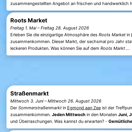
zusammengestellten Angebot an frischen und handwerklich he
Roots Market
Freitag 1. Mai
–
Freitag 28. August 2026
Erleben Sie die einzigartige Atmosphäre des
Roots Market
in
zusammenkommen. Dieser Markt, der sechsmal pro Jahr statt
leckeren Produkten. Was können Sie auf dem
Roots Markt ...
Straßenmarkt
Mittwoch 3. Juni
–
Mittwoch 26. August 2026
Der
Sommerstraßenmarkt
in
Egmond aan Zee
ist der Treffpu
zusammenkommen.
Jeden Mittwoch
in den Monaten
Juni, 
und Überraschungen. Was kannst du erwarten? -
Gemütlicher