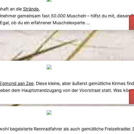
haft an die
Strände
,
eilnehmer gemeinsam fast
50.000 Muscheln
– hilfst du mit, diesen 
Egal, ob du ein erfahrener Muschelexperte ...
Egmond aan Zee
. Diese kleine, aber äußerst gemütliche Kirmes fin
d neben dem Hauptstrandzugang von der
Voorstraat
statt. Was könne
owohl begeisterte Rennradfahrer als auch gemütliche Freizeitradler. 