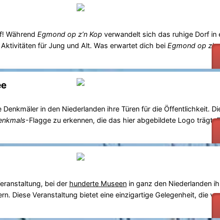
pf! Während
Egmond op z’n Kop
verwandelt sich das ruhige Dorf in 
 Aktivitäten für Jung und Alt. Was erwartet dich bei
Egmond op z’n
ee
enkmäler in den Niederlanden ihre Türen für die Öffentlichkeit. D
enkmals
-Flagge zu erkennen, die das hier abgebildete Logo trägt. E
Veranstaltung, bei der
hunderte Museen
in ganz den Niederlanden ih
rn. Diese Veranstaltung bietet eine einzigartige Gelegenheit, die v