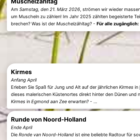
Muschelzähltag
Am
Samstag, den 21. März 2026
, strömen wir wieder massen
um Muscheln zu zählen! Im Jahr 2025 zählten begeisterte T
brechen? Was ist der
Muschelzähltag
? -
Für alle zugänglich:
Kirmes
Anfang April
Erleben Sie Spaß für Jung und Alt auf der jährlichen
Kirmes
in
dieses malerischen Küstenortes direkt hinter den Dünen un
Kirmes
in
Egmond aan Zee
erwarten? - ...
Runde von Noord-Holland
Ende April
Die
Ronde van Noord-Holland
ist eine beliebte Radtour für s