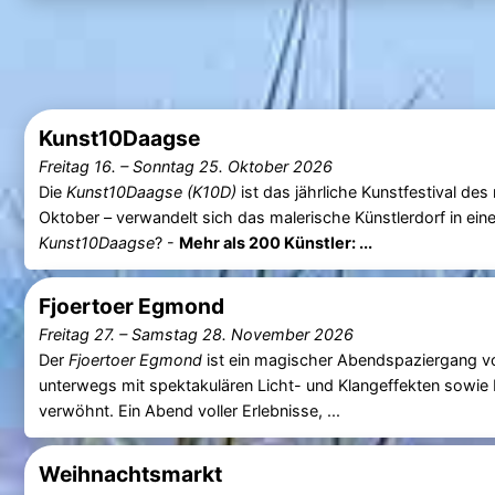
Kunst10Daagse
Freitag 16.
–
Sonntag 25. Oktober 2026
Die
Kunst10Daagse (K10D)
ist das jährliche Kunstfestival de
Oktober – verwandelt sich das malerische Künstlerdorf in ein
Kunst10Daagse
? -
Mehr als 200 Künstler: ...
Fjoertoer Egmond
Freitag 27.
–
Samstag 28. November 2026
Der
Fjoertoer Egmond
ist ein magischer Abendspaziergang vol
unterwegs mit spektakulären Licht- und Klangeffekten sowie
verwöhnt. Ein Abend voller Erlebnisse, ...
Weihnachtsmarkt