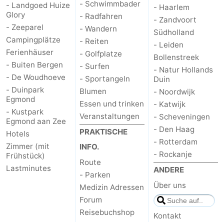
- Schwimmbader
- Landgoed Huize
- Haarlem
Glory
- Radfahren
- Zandvoort
- Zeeparel
- Wandern
Südholland
Campingplätze
- Reiten
- Leiden
Ferienhäuser
- Golfplatze
Bollenstreek
- Buiten Bergen
- Surfen
- Natur Hollands
- De Woudhoeve
- Sportangeln
Duin
- Duinpark
Blumen
- Noordwijk
Egmond
Essen und trinken
- Katwijk
- Kustpark
Veranstaltungen
- Scheveningen
Egmond aan Zee
- Den Haag
PRAKTISCHE
Hotels
- Rotterdam
Zimmer (mit
INFO.
- Rockanje
Frühstück)
Route
Lastminutes
ANDERE
- Parken
Über uns
Medizin Adressen
Forum
Reisebuchshop
Kontakt