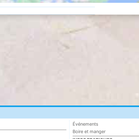
Événements
Boire et manger