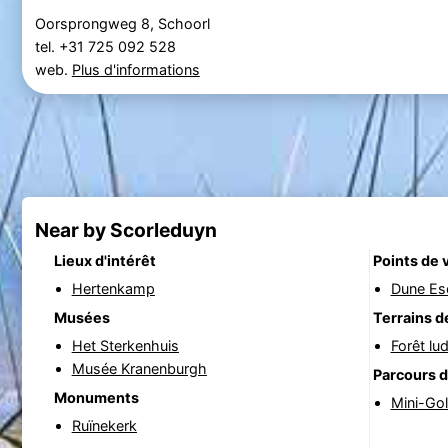
Oorsprongweg 8, Schoorl
tel. +31 725 092 528
web.
Plus d'informations
Near by Scorleduyn
Lieux d'intérêt
Points de 
Hertenkamp
Dune Es
Musées
Terrains d
Het Sterkenhuis
Forêt lu
Musée Kranenburgh
Parcours d
Monuments
Mini-Gol
Ruïnekerk