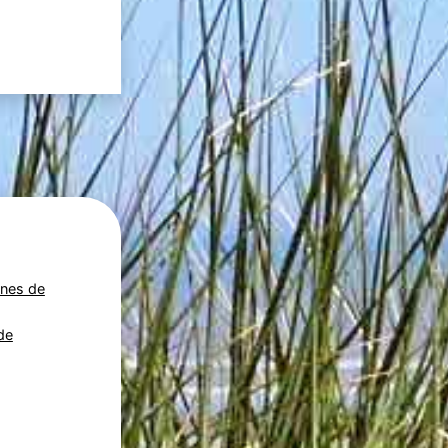
unes de
de