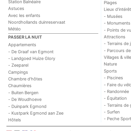
Station Balnéaire
Plages
Astuces
Lieux d'intérêt
Avec les enfants
- Musées
Noordhollands duinreservaat
- Monuments
Météo
- Points de v
Attractions
PASSER LA NUIT
- Terrains de 
Appartements
- Parcours de
- De Graaf van Egmont
Villages & vill
- Landgoed Huize Glory
Nature
- Zeeparel
Sports
Campings
- Piscines
Chambre d'hôtes
- Faire du vél
Chaumières
- Randonnée
- Buiten Bergen
- Équitation
- De Woudhoeve
- Terrains de 
- Duinpark Egmond
- Surfen
- Kustpark Egmond aan Zee
- Peche Sport
Hôtels