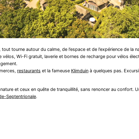
, tout tourne autour du calme, de l’espace et de l’expérience de la n
 vélos, Wi-Fi gratuit, laverie et bornes de recharge pour vélos élec
logement.
mmerces,
restaurants
et la fameuse
Klimduin
à quelques pas. Excurs
 nature et ceux en quête de tranquillité, sans renoncer au confort. U
de-Septentrionale
.