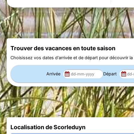
Trouver des vacances en toute saison
Choisissez vos dates d'arrivée et de départ pour découvrir la d
Arrivée
Départ
Localisation de Scorleduyn