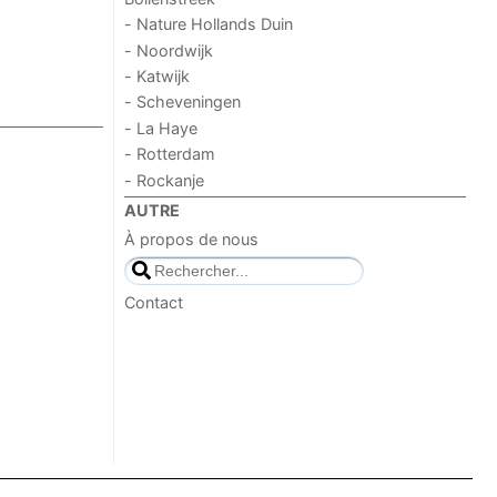
- Nature Hollands Duin
- Noordwijk
- Katwijk
- Scheveningen
- La Haye
- Rotterdam
- Rockanje
AUTRE
À propos de nous
Contact