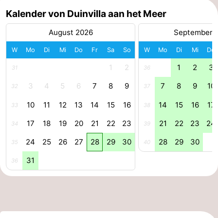
Kalender von Duinvilla aan het Meer
August 2026
September 
W
Mo
Di
Mi
Do
Fr
Sa
So
W
Mo
Di
Mi
Do
1
2
1
2
3
31
36
3
4
5
6
7
8
9
7
8
9
10
32
37
10
11
12
13
14
15
16
14
15
16
17
33
38
17
18
19
20
21
22
23
21
22
23
24
34
39
24
25
26
27
28
29
30
28
29
30
35
40
31
36