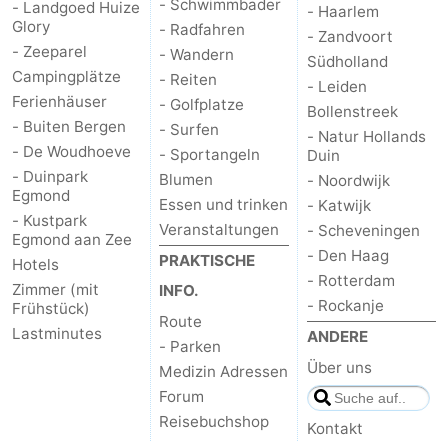
- Schwimmbader
- Landgoed Huize
- Haarlem
Glory
- Radfahren
- Zandvoort
- Zeeparel
- Wandern
Südholland
Campingplätze
- Reiten
- Leiden
Ferienhäuser
- Golfplatze
Bollenstreek
- Buiten Bergen
- Surfen
- Natur Hollands
- De Woudhoeve
- Sportangeln
Duin
- Duinpark
Blumen
- Noordwijk
Egmond
Essen und trinken
- Katwijk
- Kustpark
Veranstaltungen
- Scheveningen
Egmond aan Zee
- Den Haag
PRAKTISCHE
Hotels
- Rotterdam
Zimmer (mit
INFO.
- Rockanje
Frühstück)
Route
Lastminutes
ANDERE
- Parken
Über uns
Medizin Adressen
Forum
Reisebuchshop
Kontakt