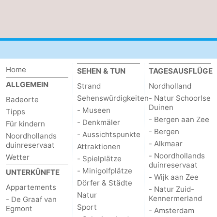
Home
SEHEN & TUN
TAGESAUSFLÜGE
ALLGEMEIN
Strand
Nordholland
Sehenswürdigkeiten
- Natur Schoorlse
Badeorte
Duinen
- Museen
Tipps
- Bergen aan Zee
- Denkmäler
Für kindern
- Bergen
- Aussichtspunkte
Noordhollands
- Alkmaar
duinreservaat
Attraktionen
- Noordhollands
Wetter
- Spielplätze
duinreservaat
- Minigolfplätze
UNTERKÜNFTE
- Wijk aan Zee
Dörfer & Städte
Appartements
- Natur Zuid-
Natur
Kennermerland
- De Graaf van
Sport
Egmont
- Amsterdam