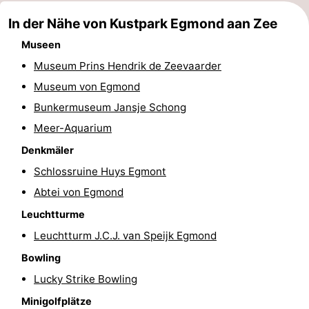
In der Nähe von Kustpark Egmond aan Zee
Museen
Museum Prins Hendrik de Zeevaarder
Museum von Egmond
Bunkermuseum Jansje Schong
Meer-Aquarium
Denkmäler
Schlossruine Huys Egmont
Abtei von Egmond
Leuchtturme
Leuchtturm J.C.J. van Speijk Egmond
Bowling
Lucky Strike Bowling
Minigolfplätze