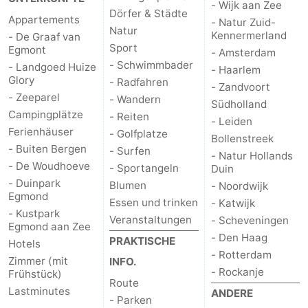
- Wijk aan Zee
Dörfer & Städte
Appartements
- Natur Zuid-
Natur
Kennermerland
- De Graaf van
Sport
Egmont
- Amsterdam
- Schwimmbader
- Landgoed Huize
- Haarlem
Glory
- Radfahren
- Zandvoort
- Zeeparel
- Wandern
Südholland
Campingplätze
- Reiten
- Leiden
Ferienhäuser
- Golfplatze
Bollenstreek
- Buiten Bergen
- Surfen
- Natur Hollands
- De Woudhoeve
- Sportangeln
Duin
- Duinpark
Blumen
- Noordwijk
Egmond
Essen und trinken
- Katwijk
- Kustpark
Veranstaltungen
- Scheveningen
Egmond aan Zee
- Den Haag
PRAKTISCHE
Hotels
- Rotterdam
Zimmer (mit
INFO.
- Rockanje
Frühstück)
Route
Lastminutes
ANDERE
- Parken