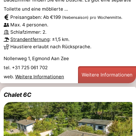
Toilette und eine möblierte ...
Preisangaben: Ab €199
.
(Nebensaison)
pro Wochenmitte
Max. 4 personen.
Schlafzimmer: 2.
Strandentfernung
: ±1,5 km.
Haustiere erlaubt nach Rücksprache.
Nollenweg 1, Egmond Aan Zee
tel. +31 725 061 702
Weitere Informationen
web.
Weitere Informationen
Chalet 6C