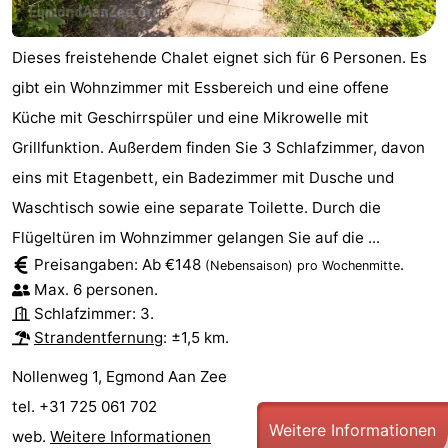
Dieses freistehende Chalet eignet sich für 6 Personen. Es
gibt ein Wohnzimmer mit Essbereich und eine offene
Küche mit Geschirrspüler und eine Mikrowelle mit
Grillfunktion. Außerdem finden Sie 3 Schlafzimmer, davon
eins mit Etagenbett, ein Badezimmer mit Dusche und
Waschtisch sowie eine separate Toilette. Durch die
Flügeltüren im Wohnzimmer gelangen Sie auf die ...
Preisangaben: Ab €148
.
(Nebensaison)
pro Wochenmitte
Max. 6 personen.
Schlafzimmer: 3.
Strandentfernung
: ±1,5 km.
Nollenweg 1, Egmond Aan Zee
tel. +31 725 061 702
Weitere Informationen
web.
Weitere Informationen