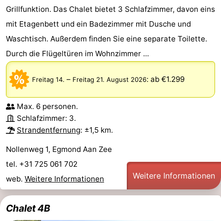
Grillfunktion. Das Chalet bietet 3 Schlafzimmer, davon eins
mit Etagenbett und ein Badezimmer mit Dusche und
Waschtisch. Außerdem finden Sie eine separate Toilette.
Durch die Flügeltüren im Wohnzimmer ...
–
:
ab €1.299
Freitag 14.
Freitag 21. August 2026
Max. 6 personen.
Schlafzimmer: 3.
Strandentfernung
: ±1,5 km.
Nollenweg 1, Egmond Aan Zee
tel. +31 725 061 702
Weitere Informationen
web.
Weitere Informationen
Chalet 4B