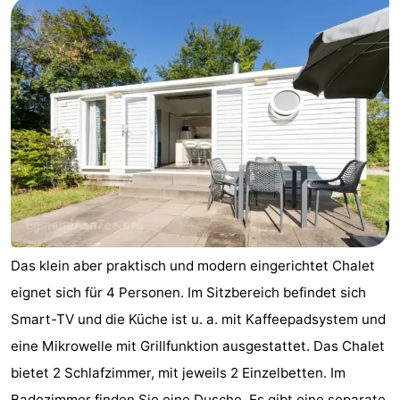
Das klein aber praktisch und modern eingerichtet Chalet
eignet sich für 4 Personen. Im Sitzbereich befindet sich
Smart-TV und die Küche ist u. a. mit Kaffeepadsystem und
eine Mikrowelle mit Grillfunktion ausgestattet. Das Chalet
bietet 2 Schlafzimmer, mit jeweils 2 Einzelbetten. Im
Badezimmer finden Sie eine Dusche. Es gibt eine separate