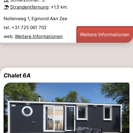
Strandentfernung
: ±1,5 km.
Nollenweg 1, Egmond Aan Zee
tel. +31 725 061 702
Weitere Informationen
web.
Weitere Informationen
Chalet 6A