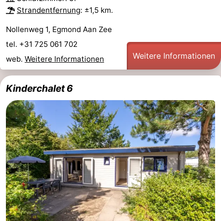
Strandentfernung
: ±1,5 km.
Nollenweg 1, Egmond Aan Zee
tel. +31 725 061 702
Weitere Informationen
web.
Weitere Informationen
Kinderchalet 6