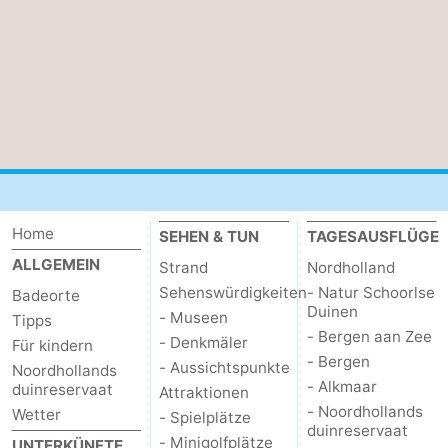
Home
SEHEN & TUN
TAGESAUSFLÜGE
ALLGEMEIN
Strand
Nordholland
Sehenswürdigkeiten
- Natur Schoorlse
Badeorte
Duinen
- Museen
Tipps
- Bergen aan Zee
- Denkmäler
Für kindern
- Bergen
- Aussichtspunkte
Noordhollands
- Alkmaar
duinreservaat
Attraktionen
- Noordhollands
Wetter
- Spielplätze
duinreservaat
- Minigolfplätze
UNTERKÜNFTE