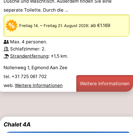
Dusche und Waschtisch. Außerdem finden Sie eine
separate Toilette. Durch die ...
–
:
ab €1.169
Freitag 14.
Freitag 21. August 2026
Max. 4 personen.
Schlafzimmer: 2.
Strandentfernung
: ±1,5 km.
Nollenweg 1, Egmond Aan Zee
tel. +31 725 061 702
Weitere Informationen
web.
Weitere Informationen
Chalet 4A