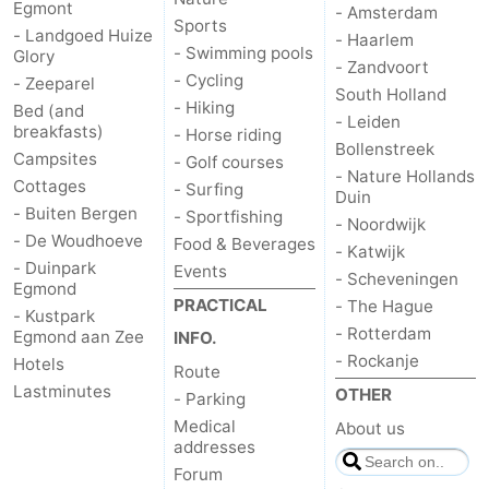
Egmont
- Amsterdam
Sports
- Landgoed Huize
- Haarlem
- Swimming pools
Glory
- Zandvoort
- Cycling
- Zeeparel
South Holland
- Hiking
Bed (and
- Leiden
breakfasts)
- Horse riding
Bollenstreek
Campsites
- Golf courses
- Nature Hollands
Cottages
- Surfing
Duin
- Buiten Bergen
- Sportfishing
- Noordwijk
- De Woudhoeve
Food & Beverages
- Katwijk
- Duinpark
Events
- Scheveningen
Egmond
PRACTICAL
- The Hague
- Kustpark
- Rotterdam
Egmond aan Zee
INFO.
- Rockanje
Hotels
Route
Lastminutes
OTHER
- Parking
Medical
About us
addresses
Forum