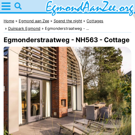
Home
Egmond
Home
Egmond aan Zee
Spend the night
Cottages
Duinpark Egmond
Egmonderstraatweg - ...
aan
Tips
Egmonderstraatweg - NH563 - Cottage
Zee
For
kids
Noordhollands
duinreservaat
Spend
the
Apartments
night
-
De
-
Graaf
Landgoed
-